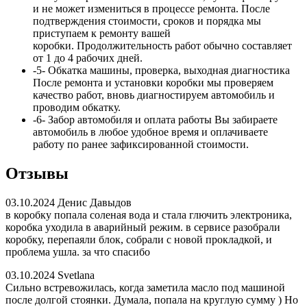
и не может измениться в процессе ремонта. После
подтверждения стоимости, сроков и порядка мы
приступаем к ремонту вашей
коробки. Продолжительность работ обычно составляет
от 1 до 4 рабочих дней.
-5-
Обкатка машины, проверка, выходная диагностика
После ремонта и установки коробки мы проверяем
качество работ, вновь диагностируем автомобиль и
проводим обкатку.
-6-
Забор автомобиля и оплата работы
Вы забираете
автомобиль в любое удобное время и оплачиваете
работу по ранее зафиксированной стоимости.
Отзывы
03.10.2024
Денис Давыдов
в коробку попала соленая вода и стала глючить электроника,
коробка уходила в аварийный режим. в сервисе разобрали
коробку, перепаяли блок, собрали с новой прокладкой, и
проблема ушла. за что спасибо
03.10.2024
Svetlana
Сильно встревожилась, когда заметила масло под машиной
после долгой стоянки. Думала, попала на круглую сумму ) Но