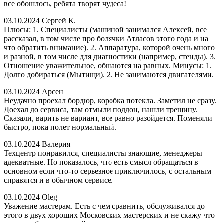
все обошлось, ребята творят чудеса!
03.10.2024
Сергей К.
Плюсы: 1. Специалисты (машиной занимался Алексей, все
рассказал, в том числе про болячки Атласов этого года и на
что обратить внимание). 2. Аппаратура, которой очень много
и разной, в том числе для диагностики (например, стенды). 3.
Отношение уважительное, общаются на равных. Минусы: 1.
Долго добираться (Мытищи). 2. Не занимаются двигателями.
03.10.2024
Арсен
Неудачно проехал бордюр, коробка потекла. Заметил не сразу.
Доехал до сервиса, там отмыли поддон, нашли трещину.
Сказали, варить не вариант, все равно разойдется. Поменяли
быстро, пока полет нормальный.
03.10.2024
Валерия
Техцентр понравился, специалисты знающие, менеджеры
адекватные. Но показалось, что есть смысл обращаться в
основном если что-то серьезное приключилось, с остальным
справятся и в обычном сервисе.
03.10.2024
Oleg
Уважение мастерам. Есть с чем сравнить, обслуживался до
этого в двух хороших Московских мастерских и не скажу что