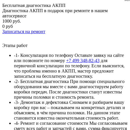
Бесплатная диагностика АКПП
Диагностика АКПП в подарок при ремонте в нашем
автосервисе
1000 руб.
0 руб
Записаться
на ремонт
Этапы работ
-1-
Консультация по телефону
Оставьте заявку на сайте
или позвоните по номеру
+7 499 348-82-43
для
первичной консультации по телефону. Если выяснится,
что проблема именно в АКПП, мастер предложит
записаться на бесплатную диагностику.
-2-
Бесплатная диагностика
При помощи специального
оборудования мы вместе с вами диагностируем работу
коробки передач. После диагностики станут известны
причины поломки и стоимость ремонта.
-3-
Демонтаж и дефектовка
Снимаем и разбираем вашу
коробку при вас – показываем на конкретных деталях и
объясняем, в чём причина поломки. На данном этапе
становится известна окончательная стоимость работ.
-4-
Ремонт и согласование стоимости
Мы согласовываем
смету всех работ и запчастей с вами, сумма
фиксируется