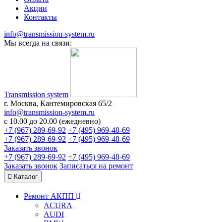
Акции
Контакты
info@transmission-system.ru
Мы всегда на связи:
Transmission system
г. Москва, Кантемировская 65/2
info@transmission-system.ru
с 10.00 до 20.00 (ежедневно)
+7 (967) 289-69-92
+7 (495) 969-48-69
+7 (967) 289-69-92
+7 (495) 969-48-69
Заказать звонок
+7 (967) 289-69-92
+7 (495) 969-48-69
Заказать звонок
Записаться
на ремонт
Каталог
Ремонт АКПП
ACURA
AUDI