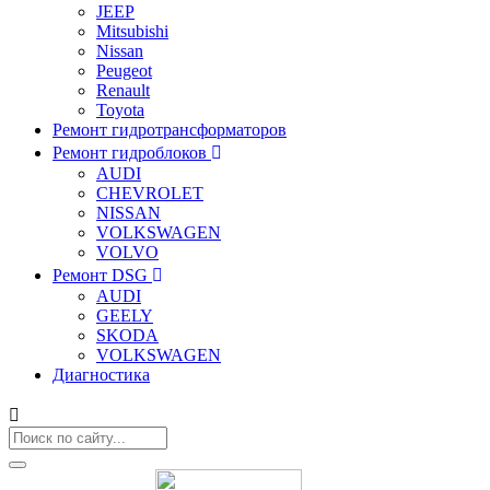
JEEP
Mitsubishi
Nissan
Peugeot
Renault
Toyota
Ремонт гидротрансформаторов
Ремонт гидроблоков
AUDI
CHEVROLET
NISSAN
VOLKSWAGEN
VOLVO
Ремонт DSG
AUDI
GEELY
SKODA
VOLKSWAGEN
Диагностика