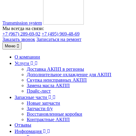
Transmission system
Мы всегда на связи:
+7 (967) 289-69-92
+7 (495) 969-48-69
Заказать звонок
Записаться на ремонт
Меню
О компании
Услуги
Доставка АКПП в регионы
Дополнительное охлаждение для АКПП
Скупка неисправных АКПП
Замена масла АКПП
Прайс-лист
Запасные части
Новые запчасти
Запчасти б/у
Восстановленные коробки
Контрактные АКПП
Отзывы
Информация