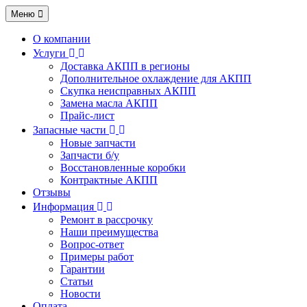
Меню
О компании
Услуги
Доставка АКПП в регионы
Дополнительное охлаждение для АКПП
Скупка неисправных АКПП
Замена масла АКПП
Прайс-лист
Запасные части
Новые запчасти
Запчасти б/у
Восстановленные коробки
Контрактные АКПП
Отзывы
Информация
Ремонт в рассрочку
Наши преимущества
Вопрос-ответ
Примеры работ
Гарантии
Статьи
Новости
Оплата