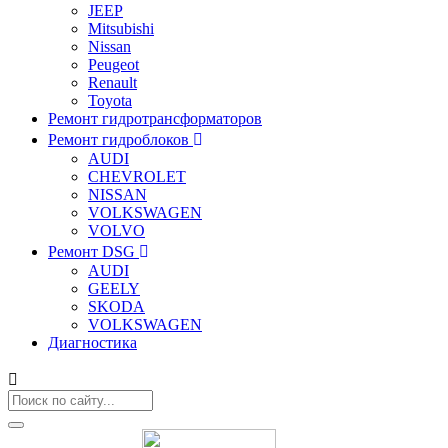
JEEP
Mitsubishi
Nissan
Peugeot
Renault
Toyota
Ремонт гидротрансформаторов
Ремонт гидроблоков
AUDI
CHEVROLET
NISSAN
VOLKSWAGEN
VOLVO
Ремонт DSG
AUDI
GEELY
SKODA
VOLKSWAGEN
Диагностика