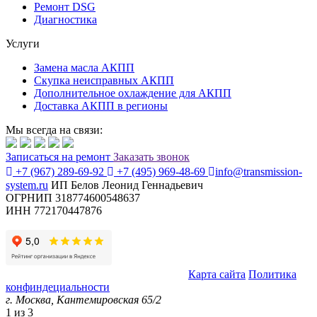
Ремонт DSG
Диагностика
Услуги
Замена масла АКПП
Скупка неисправных АКПП
Дополнительное охлаждение для АКПП
Доставка АКПП в регионы
Мы всегда на связи:
Записаться
на ремонт
Заказать звонок
+7 (967) 289-69-92
+7 (495) 969-48-69
info@transmission-
system.ru
ИП Белов Леонид Геннадьевич
ОГРНИП 318774600548637
ИНН 772170447876
© Transmission System (с) 2020-2026 |
Карта сайта
Политика
конфиндециальности
г. Москва,
Кантемировская 65/2
1
из 3