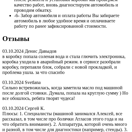
качество работ, вновь диагностируем автомобиль и
проводим обкатку.
-6-
Забор автомобиля и оплата работы
Вы забираете
автомобиль в любое удобное время и оплачиваете
работу по ранее зафиксированной стоимости.
Отзывы
03.10.2024
Денис Давыдов
в коробку попала соленая вода и стала глючить электроника,
коробка уходила в аварийный режим. в сервисе разобрали
коробку, перепаяли блок, собрали с новой прокладкой, и
проблема ушла. за что спасибо
03.10.2024
Svetlana
Сильно встревожилась, когда заметила масло под машиной
после долгой стоянки. Думала, попала на круглую сумму ) Но
все обошлось, ребята творят чудеса!
03.10.2024
Сергей К.
Плюсы: 1. Специалисты (машиной занимался Алексей, все
рассказал, в том числе про болячки Атласов этого года и на
что обратить внимание). 2. Аппаратура, которой очень много
и разной, в том числе для диагностики (например, стенды). 3.