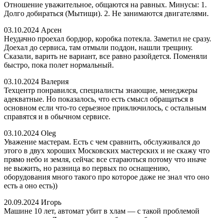
Отношение уважительное, общаются на равных. Минусы: 1.
Долго добираться (Мытищи). 2. Не занимаются двигателями.
03.10.2024
Арсен
Неудачно проехал бордюр, коробка потекла. Заметил не сразу.
Доехал до сервиса, там отмыли поддон, нашли трещину.
Сказали, варить не вариант, все равно разойдется. Поменяли
быстро, пока полет нормальный.
03.10.2024
Валерия
Техцентр понравился, специалисты знающие, менеджеры
адекватные. Но показалось, что есть смысл обращаться в
основном если что-то серьезное приключилось, с остальным
справятся и в обычном сервисе.
03.10.2024
Oleg
Уважение мастерам. Есть с чем сравнить, обслуживался до
этого в двух хороших Московских мастерских и не скажу что
прямо небо и земля, сейчас все стараються потому что иначе
не выжить, но разница во первых по оснащению,
оборудования много такого про которое даже не знал что оно
есть а оно есть))
20.09.2024
Игорь
Машине 10 лет, автомат убит в хлам — с такой проблемой