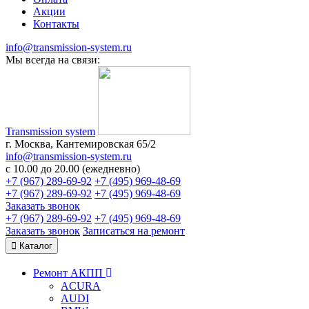
Акции
Контакты
info@transmission-system.ru
Мы всегда на связи:
Transmission system
г. Москва, Кантемировская 65/2
info@transmission-system.ru
с 10.00 до 20.00 (ежедневно)
+7 (967) 289-69-92
+7 (495) 969-48-69
+7 (967) 289-69-92
+7 (495) 969-48-69
Заказать звонок
+7 (967) 289-69-92
+7 (495) 969-48-69
Заказать звонок
Записаться
на ремонт
Каталог
Ремонт АКПП
ACURA
AUDI