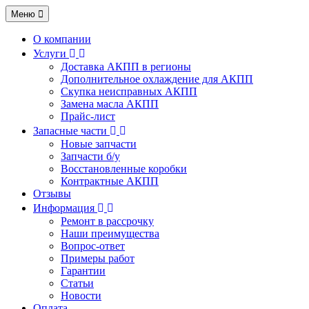
Меню
О компании
Услуги
Доставка АКПП в регионы
Дополнительное охлаждение для АКПП
Скупка неисправных АКПП
Замена масла АКПП
Прайс-лист
Запасные части
Новые запчасти
Запчасти б/у
Восстановленные коробки
Контрактные АКПП
Отзывы
Информация
Ремонт в рассрочку
Наши преимущества
Вопрос-ответ
Примеры работ
Гарантии
Статьи
Новости
Оплата