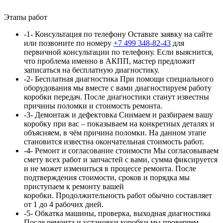
Этапы работ
-1-
Консультация по телефону
Оставьте заявку на сайте
или позвоните по номеру
+7 499 348-82-43
для
первичной консультации по телефону. Если выяснится,
что проблема именно в АКПП, мастер предложит
записаться на бесплатную диагностику.
-2-
Бесплатная диагностика
При помощи специального
оборудования мы вместе с вами диагностируем работу
коробки передач. После диагностики станут известны
причины поломки и стоимость ремонта.
-3-
Демонтаж и дефектовка
Снимаем и разбираем вашу
коробку при вас – показываем на конкретных деталях и
объясняем, в чём причина поломки. На данном этапе
становится известна окончательная стоимость работ.
-4-
Ремонт и согласование стоимости
Мы согласовываем
смету всех работ и запчастей с вами, сумма
фиксируется
и не может измениться в процессе ремонта. После
подтверждения стоимости, сроков и порядка мы
приступаем к ремонту вашей
коробки. Продолжительность работ обычно составляет
от 1 до 4 рабочих дней.
-5-
Обкатка машины, проверка, выходная диагностика
После ремонта и установки коробки мы проверяем