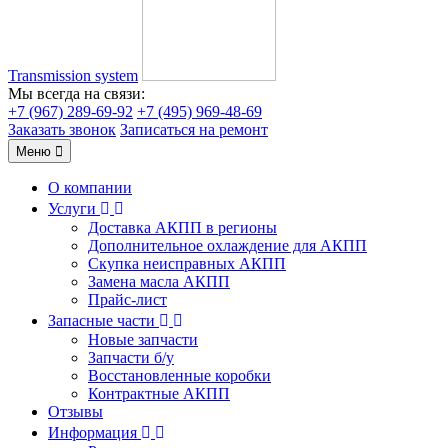
Transmission system
Мы всегда на связи:
+7 (967) 289-69-92
+7 (495) 969-48-69
Заказать звонок
Записаться на ремонт
Меню
О компании
Услуги
Доставка АКПП в регионы
Дополнительное охлаждение для АКПП
Скупка неисправных АКПП
Замена масла АКПП
Прайс-лист
Запасные части
Новые запчасти
Запчасти б/у
Восстановленные коробки
Контрактные АКПП
Отзывы
Информация