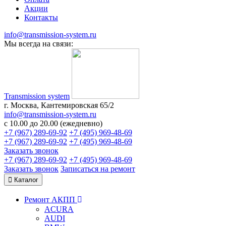
Акции
Контакты
info@transmission-system.ru
Мы всегда на связи:
Transmission system
г. Москва, Кантемировская 65/2
info@transmission-system.ru
с 10.00 до 20.00 (ежедневно)
+7 (967) 289-69-92
+7 (495) 969-48-69
+7 (967) 289-69-92
+7 (495) 969-48-69
Заказать звонок
+7 (967) 289-69-92
+7 (495) 969-48-69
Заказать звонок
Записаться
на ремонт
Каталог
Ремонт АКПП
ACURA
AUDI