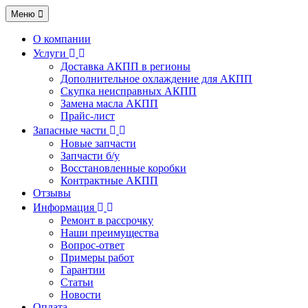
Меню
О компании
Услуги
Доставка АКПП в регионы
Дополнительное охлаждение для АКПП
Скупка неисправных АКПП
Замена масла АКПП
Прайс-лист
Запасные части
Новые запчасти
Запчасти б/у
Восстановленные коробки
Контрактные АКПП
Отзывы
Информация
Ремонт в рассрочку
Наши преимущества
Вопрос-ответ
Примеры работ
Гарантии
Статьи
Новости
Оплата