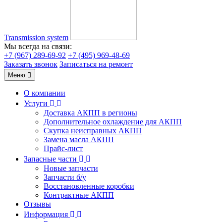
Transmission system
Мы всегда на связи:
+7 (967) 289-69-92
+7 (495) 969-48-69
Заказать звонок
Записаться на ремонт
Меню
О компании
Услуги
Доставка АКПП в регионы
Дополнительное охлаждение для АКПП
Скупка неисправных АКПП
Замена масла АКПП
Прайс-лист
Запасные части
Новые запчасти
Запчасти б/у
Восстановленные коробки
Контрактные АКПП
Отзывы
Информация