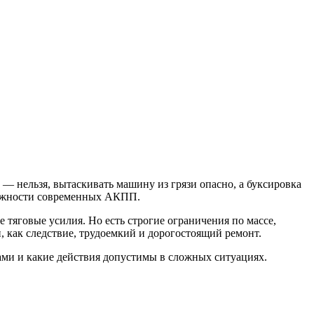
п — нельзя, вытаскивать машину из грязи опасно, а буксировка
зможности современных АКПП.
тяговые усилия. Но есть строгие ограничения по массе,
 как следствие, трудоемкий и дорогостоящий ремонт.
мами и какие действия допустимы в сложных ситуациях.