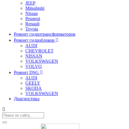
JEEP
Mitsubishi
Nissan
Peugeot
Renault
Toyota
Ремонт гидротрансформаторов
Ремонт гидроблоков
AUDI
CHEVROLET
NISSAN
VOLKSWAGEN
VOLVO
Ремонт DSG
AUDI
GEELY
SKODA
VOLKSWAGEN
Диагностика