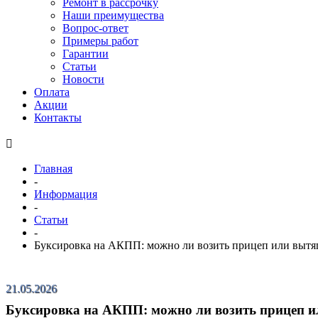
Ремонт в рассрочку
Наши преимущества
Вопрос-ответ
Примеры работ
Гарантии
Статьи
Новости
Оплата
Акции
Контакты
Главная
-
Информация
-
Статьи
-
Буксировка на АКПП: можно ли возить прицеп или вытяг
21.05.2026
Буксировка на АКПП: можно ли возить прицеп и