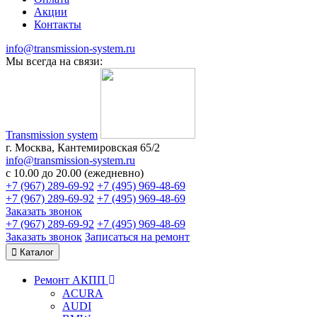
Акции
Контакты
info@transmission-system.ru
Мы всегда на связи:
Transmission system
г. Москва, Кантемировская 65/2
info@transmission-system.ru
с 10.00 до 20.00 (ежедневно)
+7 (967) 289-69-92
+7 (495) 969-48-69
+7 (967) 289-69-92
+7 (495) 969-48-69
Заказать звонок
+7 (967) 289-69-92
+7 (495) 969-48-69
Заказать звонок
Записаться
на ремонт
Каталог
Ремонт АКПП
ACURA
AUDI