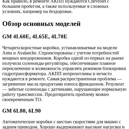
Как правило, в ремонте АКПП нуждаются Chevrolet с
большим пробегом, а также используемые в сложных
условиях, например на бездорожье.
Обзор основных моделей
GM 4L60E, 4L65E, 4L70E
Четырехскоростные коробки, устанавливаемые на модели
Astra и Avalanche. Спроектированы с учетом потребностей
мощных внедорожников. Коробка одной из первых на рынке
получила соленоиды-регуляторы, обеспечившие плавное
переключение и возможность управлять режимом блокировки
гидротрансформатора. АКПП неприхотливы и нечасто
нуждаются в ремонте. Самая распространенная проблема —
загрязнение масла продуктами износа фрикционов. Результат
— забитые соленоиды с датчиками, нарушающие нормальную
работу трансмиссии. Предотвратить проблему можно
своевременным ТО.
GM 6L80, 6L90
Автоматические коробки с шестью скоростями для машин с
задним приводом. Хорошо выдерживают высокие нагрузки и