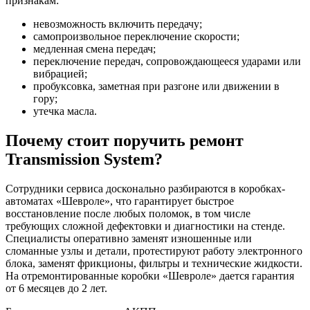
признакам:
невозможность включить передачу;
самопроизвольное переключение скорости;
медленная смена передач;
переключение передач, сопровождающееся ударами или
вибрацией;
пробуксовка, заметная при разгоне или движении в
гору;
утечка масла.
Почему стоит поручить ремонт
Transmission System?
Сотрудники сервиса досконально разбираются в коробках-
автоматах «Шевроле», что гарантирует быстрое
восстановление после любых поломок, в том числе
требующих сложной дефектовки и диагностики на стенде.
Специалисты оперативно заменят изношенные или
сломанные узлы и детали, протестируют работу электронного
блока, заменят фрикционы, фильтры и технические жидкости.
На отремонтированные коробки «Шевроле» дается гарантия
от 6 месяцев до 2 лет.