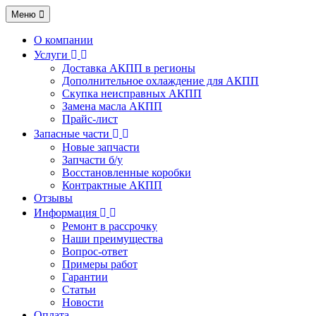
Меню
О компании
Услуги
Доставка АКПП в регионы
Дополнительное охлаждение для АКПП
Скупка неисправных АКПП
Замена масла АКПП
Прайс-лист
Запасные части
Новые запчасти
Запчасти б/у
Восстановленные коробки
Контрактные АКПП
Отзывы
Информация
Ремонт в рассрочку
Наши преимущества
Вопрос-ответ
Примеры работ
Гарантии
Статьи
Новости
Оплата