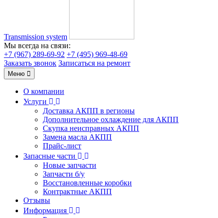
Transmission system
Мы всегда на связи:
+7 (967) 289-69-92
+7 (495) 969-48-69
Заказать звонок
Записаться на ремонт
Меню
О компании
Услуги
Доставка АКПП в регионы
Дополнительное охлаждение для АКПП
Скупка неисправных АКПП
Замена масла АКПП
Прайс-лист
Запасные части
Новые запчасти
Запчасти б/у
Восстановленные коробки
Контрактные АКПП
Отзывы
Информация