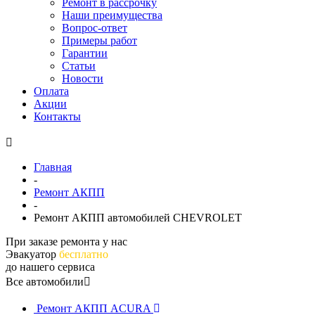
Ремонт в рассрочку
Наши преимущества
Вопрос-ответ
Примеры работ
Гарантии
Статьи
Новости
Оплата
Акции
Контакты
Главная
-
Ремонт АКПП
-
Ремонт АКПП автомобилей CHEVROLET
При заказе ремонта у нас
Эвакуатор
бесплатно
до нашего сервиса
Все автомобили
Ремонт АКПП ACURA