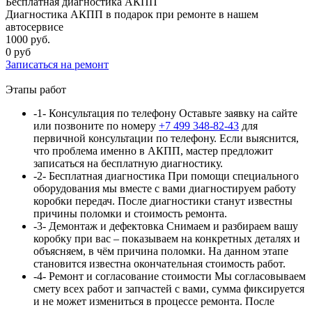
Бесплатная диагностика АКПП
Диагностика АКПП в подарок при ремонте в нашем
автосервисе
1000 руб.
0 руб
Записаться
на ремонт
Этапы работ
-1-
Консультация по телефону
Оставьте заявку на сайте
или позвоните по номеру
+7 499 348-82-43
для
первичной консультации по телефону. Если выяснится,
что проблема именно в АКПП, мастер предложит
записаться на бесплатную диагностику.
-2-
Бесплатная диагностика
При помощи специального
оборудования мы вместе с вами диагностируем работу
коробки передач. После диагностики станут известны
причины поломки и стоимость ремонта.
-3-
Демонтаж и дефектовка
Снимаем и разбираем вашу
коробку при вас – показываем на конкретных деталях и
объясняем, в чём причина поломки. На данном этапе
становится известна окончательная стоимость работ.
-4-
Ремонт и согласование стоимости
Мы согласовываем
смету всех работ и запчастей с вами, сумма
фиксируется
и не может измениться в процессе ремонта. После