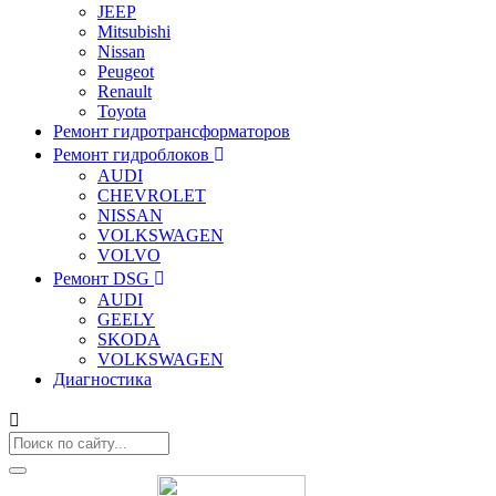
JEEP
Mitsubishi
Nissan
Peugeot
Renault
Toyota
Ремонт гидротрансформаторов
Ремонт гидроблоков
AUDI
CHEVROLET
NISSAN
VOLKSWAGEN
VOLVO
Ремонт DSG
AUDI
GEELY
SKODA
VOLKSWAGEN
Диагностика