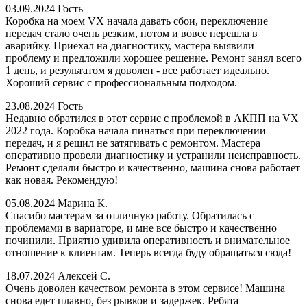
03.09.2024
Гость
Коробка на моем VX начала давать сбои, переключение
передач стало очень резким, потом и вовсе перешла в
аварийку. Приехал на диагностику, мастера выявили
проблему и предложили хорошее решение. Ремонт занял всего
1 день, и результатом я доволен - все работает идеально.
Хороший сервис с профессиональным подходом.
23.08.2024
Гость
Недавно обратился в этот сервис с проблемой в АКПП на VX
2022 года. Коробка начала пинаться при переключении
передач, и я решил не затягивать с ремонтом. Мастера
оперативно провели диагностику и устранили неисправность.
Ремонт сделали быстро и качественно, машина снова работает
как новая. Рекомендую!
05.08.2024
Марина К.
Спасибо мастерам за отличную работу. Обратилась с
проблемами в вариаторе, и мне все быстро и качественно
починили. Приятно удивила оперативность и внимательное
отношение к клиентам. Теперь всегда буду обращаться сюда!
18.07.2024
Алексей С.
Очень доволен качеством ремонта в этом сервисе! Машина
снова едет плавно, без рывков и задержек. Ребята