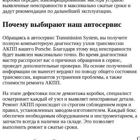
выявленные неисправности в максимально сжатые сроки и
дадут рекомендации по дальнейшей эксплуатации.
Почему выбирают наш автосервис
Обращаясь в автосервис Transmission System, вы получите
полную компьютерную диагностику узлов трансмиссии
АКПП вашего Porsche. Благодаря этому вид неисправности
будет выявлен максимально точно. Во время диагностики
мастер расспросит вас о причинах обращения в сервис,
проведет дополнительные проверки. На основе полученной
информации он вынесет вердикт по поводу общего состояния
трансмиссии, вариантов устранения проблемы, а также
стоимости ремонта АКПП.
На этапе дефектовки после демонтажа коробки, специалист
осматривает каждый её узел и выявляет неисправные детали.
Ремонт АКПП происходит со строгим соблюдением норм и
правил, установленных заводом-изготовителем. Каждый бокс
обеспечен необходимым оборудованием и инструментарием, а
запчасти всегда в наличии на складе. Это позволяет
выполнить ремонт в сжатые сроки.
С