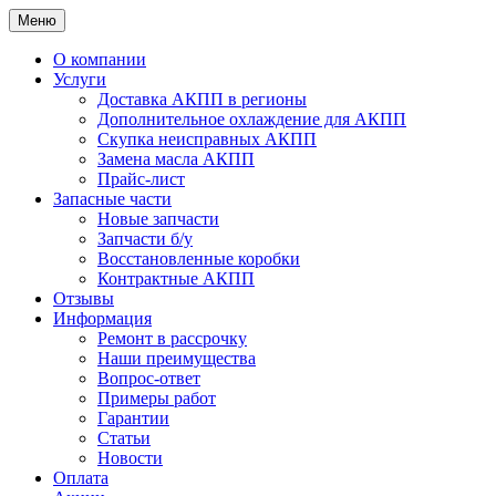
Меню
О компании
Услуги
Доставка АКПП в регионы
Дополнительное охлаждение для АКПП
Скупка неисправных АКПП
Замена масла АКПП
Прайс-лист
Запасные части
Новые запчасти
Запчасти б/у
Восстановленные коробки
Контрактные АКПП
Отзывы
Информация
Ремонт в рассрочку
Наши преимущества
Вопрос-ответ
Примеры работ
Гарантии
Статьи
Новости
Оплата