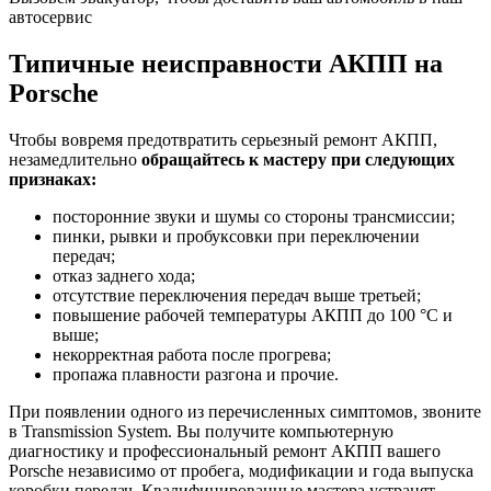
автосервис
Типичные неисправности АКПП на
Porsche
Чтобы вовремя предотвратить серьезный ремонт АКПП,
незамедлительно
обращайтесь к мастеру при следующих
признаках:
посторонние звуки и шумы со стороны трансмиссии;
пинки, рывки и пробуксовки при переключении
передач;
отказ заднего хода;
отсутствие переключения передач выше третьей;
повышение рабочей температуры АКПП до 100 °С и
выше;
некорректная работа после прогрева;
пропажа плавности разгона и прочие.
При появлении одного из перечисленных симптомов, звоните
в Transmission System. Вы получите компьютерную
диагностику и профессиональный ремонт АКПП вашего
Porsche независимо от пробега, модификации и года выпуска
коробки передач. Квалифицированные мастера устранят