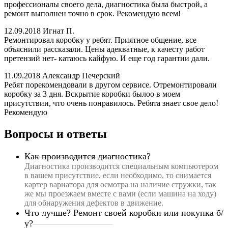
профессионалы своего дела, диагностика была быстрой, а
ремонт выполнен точно в срок. Рекомендую всем!
12.09.2018
Игнат П.
Ремонтировал коробку у ребят. Приятное общение, все
объяснили рассказали. Цены адекватные, к качесту работ
претензий нет- катаюсь кайфую. И еще год гарантии дали.
11.09.2018
Александр Печерский
Ребят порекомендовали в другом сервисе. Отремонтировали
коробку за 3 дня. Вскрытие коробки былоо в моем
присутствии, что очень понравилось. Ребята знает свое дело!
Рекомендую
Вопросы и ответы
Как производится диагностика?
Диагностика производится специальным компьютером
в вашем присутствие, если необходимо, то снимается
картер вариатора для осмотра на наличие стружки, так
же мы проезжаем вместе с вами (если машина на ходу)
для обнаружения дефектов в движение.
Что лучше? Ремонт своей коробки или покупка б/
у?