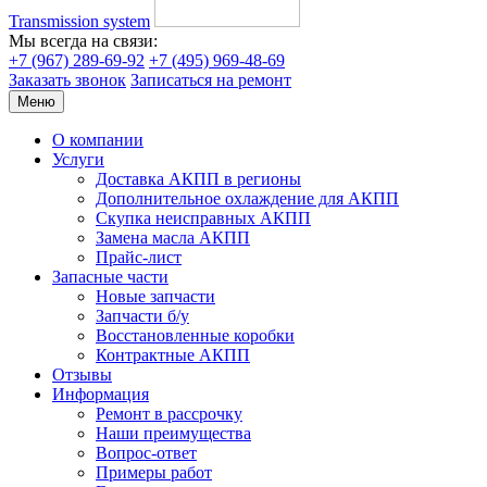
Transmission system
Мы всегда на связи:
+7 (967) 289-69-92
+7 (495) 969-48-69
Заказать звонок
Записаться на ремонт
Меню
О компании
Услуги
Доставка АКПП в регионы
Дополнительное охлаждение для АКПП
Скупка неисправных АКПП
Замена масла АКПП
Прайс-лист
Запасные части
Новые запчасти
Запчасти б/у
Восстановленные коробки
Контрактные АКПП
Отзывы
Информация
Ремонт в рассрочку
Наши преимущества
Вопрос-ответ
Примеры работ