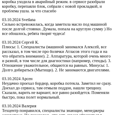
коробка уходила в аварийный режим. в сервисе разобрали
коробку, перепаяли блок, собрали с новой прокладкой, и
проблема ушла. за что спасибо
03.10.2024
Svetlana
Сильно встревожилась, когда заметила масло под машиной
после долгой стоянки. Думала, попала на круглую сумму ) Но
все обошлось, ребята творят чудеса!
03.10.2024
Сергей К.
Плюсы: 1. Специалисты (машиной занимался Алексей, все
рассказал, в том числе про болячки Атласов этого года и на
что обратить внимание). 2. Аппаратура, которой очень много
и разной, в том числе для диагностики (например, стенды). 3.
Отношение уважительное, общаются на равных. Минусы: 1.
Долго добираться (Мытищи). 2. Не занимаются двигателями.
03.10.2024
Арсен
Неудачно проехал бордюр, коробка потекла. Заметил не сразу.
Доехал до сервиса, там отмыли поддон, нашли трещину.
Сказали, варить не вариант, все равно разойдется. Поменяли
быстро, пока полет нормальный.
03.10.2024
Валерия
Техцентр понравился, специалисты знающие, менеджеры