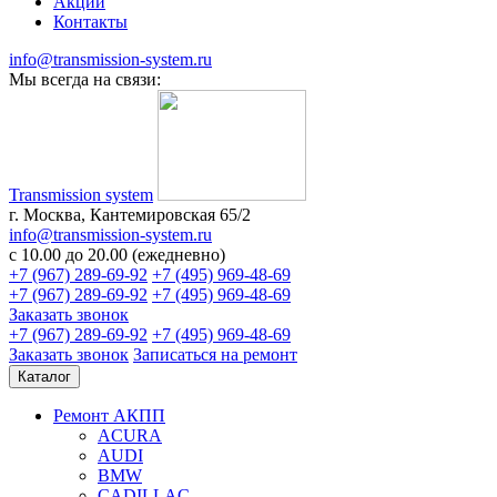
Акции
Контакты
info@transmission-system.ru
Мы всегда на связи:
Transmission system
г. Москва, Кантемировская 65/2
info@transmission-system.ru
с 10.00 до 20.00 (ежедневно)
+7 (967) 289-69-92
+7 (495) 969-48-69
+7 (967) 289-69-92
+7 (495) 969-48-69
Заказать звонок
+7 (967) 289-69-92
+7 (495) 969-48-69
Заказать звонок
Записаться
на ремонт
Каталог
Ремонт АКПП
ACURA
AUDI
BMW
CADILLAC