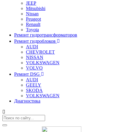
JEEP
Mitsubishi
Nissan
Peugeot
Renault
Toyota
Ремонт гидротрансформаторов
Ремонт гидроблоков
AUDI
CHEVROLET
NISSAN
VOLKSWAGEN
VOLVO
Ремонт DSG
AUDI
GEELY
SKODA
VOLKSWAGEN
Диагностика