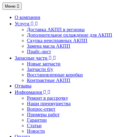
Меню
О компании
Услуги
Доставка АКПП в регионы
Дополнительное охлаждение для АКПП
Скупка неисправных АКПП
Замена масла АКПП
Прайс-лист
Запасные части
Новые запчасти
Запчасти б/у
Восстановленные коробки
Контрактные АКПП
Отзывы
Информация
Ремонт в рассрочку
Наши преимущества
Вопрос-ответ
Примеры работ
Гарантии
Статьи
Новости
Оплата