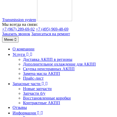
Transmission system
Мы всегда на связи:
+7 (967) 289-69-92
+7 (495) 969-48-69
Заказать звонок
Записаться на ремонт
Меню
О компании
Услуги
Доставка АКПП в регионы
Дополнительное охлаждение для АКПП
Скупка неисправных АКПП
Замена масла АКПП
Прайс-лист
Запасные части
Новые запчасти
Запчасти б/у
Восстановленные коробки
Контрактные АКПП
Отзывы
Информация