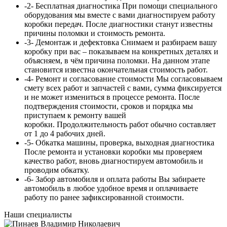
-2-
Бесплатная диагностика
При помощи специального
оборудования мы вместе с вами диагностируем работу
коробки передач. После диагностики станут известны
причины поломки и стоимость ремонта.
-3-
Демонтаж и дефектовка
Снимаем и разбираем вашу
коробку при вас – показываем на конкретных деталях и
объясняем, в чём причина поломки. На данном этапе
становится известна окончательная стоимость работ.
-4-
Ремонт и согласование стоимости
Мы согласовываем
смету всех работ и запчастей с вами, сумма
фиксируется
и не может измениться в процессе ремонта. После
подтверждения стоимости, сроков и порядка мы
приступаем к ремонту вашей
коробки. Продолжительность работ обычно составляет
от 1 до 4 рабочих дней.
-5-
Обкатка машины, проверка, выходная диагностика
После ремонта и установки коробки мы проверяем
качество работ, вновь диагностируем автомобиль и
проводим обкатку.
-6-
Забор автомобиля и оплата работы
Вы забираете
автомобиль в любое удобное время и оплачиваете
работу по ранее зафиксированной стоимости.
Наши специалисты