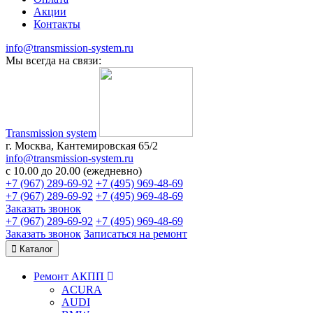
Акции
Контакты
info@transmission-system.ru
Мы всегда на связи:
Transmission system
г. Москва, Кантемировская 65/2
info@transmission-system.ru
с 10.00 до 20.00 (ежедневно)
+7 (967) 289-69-92
+7 (495) 969-48-69
+7 (967) 289-69-92
+7 (495) 969-48-69
Заказать звонок
+7 (967) 289-69-92
+7 (495) 969-48-69
Заказать звонок
Записаться
на ремонт
Каталог
Ремонт АКПП
ACURA
AUDI