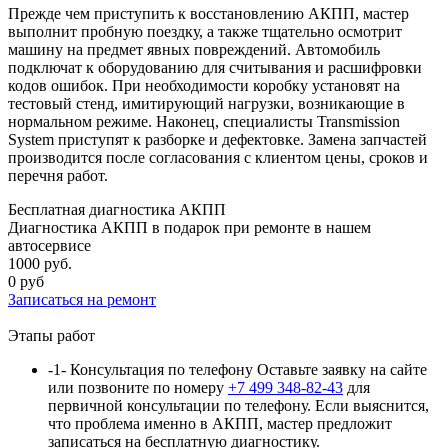
Прежде чем приступить к восстановлению АКПП, мастер
выполнит пробную поездку, а также тщательно осмотрит
машину на предмет явных повреждений. Автомобиль
подключат к оборудованию для считывания и расшифровки
кодов ошибок. При необходимости коробку установят на
тестовый стенд, имитирующий нагрузки, возникающие в
нормальном режиме. Наконец, специалисты Transmission
System приступят к разборке и дефектовке. Замена запчастей
производится после согласования с клиентом цены, сроков и
перечня работ.
Бесплатная диагностика АКПП
Диагностика АКПП в подарок при ремонте в нашем
автосервисе
1000 руб.
0 руб
Записаться
на ремонт
Этапы работ
-1-
Консультация по телефону
Оставьте заявку на сайте
или позвоните по номеру
+7 499 348-82-43
для
первичной консультации по телефону. Если выяснится,
что проблема именно в АКПП, мастер предложит
записаться на бесплатную диагностику.