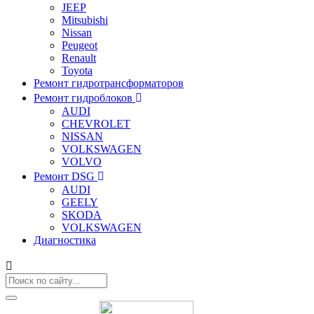
JEEP
Mitsubishi
Nissan
Peugeot
Renault
Toyota
Ремонт гидротрансформаторов
Ремонт гидроблоков
AUDI
CHEVROLET
NISSAN
VOLKSWAGEN
VOLVO
Ремонт DSG
AUDI
GEELY
SKODA
VOLKSWAGEN
Диагностика