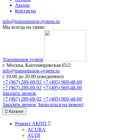
Акции
Контакты
info@transmission-system.ru
Мы всегда на связи:
Transmission system
г. Москва, Кантемировская 65/2
info@transmission-system.ru
с 10.00 до 20.00 (ежедневно)
+7 (967) 289-69-92
+7 (495) 969-48-69
+7 (967) 289-69-92
+7 (495) 969-48-69
Заказать звонок
+7 (967) 289-69-92
+7 (495) 969-48-69
Заказать звонок
Записаться
на ремонт
Каталог
Ремонт АКПП
ACURA
AUDI