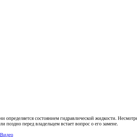
и определяется состоянием гидравлической жидкости. Несмотря н
и поздно перед владельцем встает вопрос о его замене.
Видео