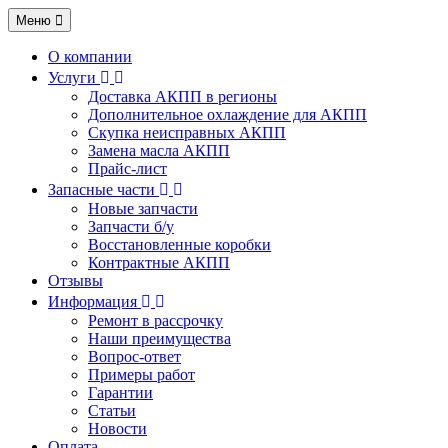
Меню
О компании
Услуги
Доставка АКПП в регионы
Дополнительное охлаждение для АКПП
Скупка неисправных АКПП
Замена масла АКПП
Прайс-лист
Запасные части
Новые запчасти
Запчасти б/у
Восстановленные коробки
Контрактные АКПП
Отзывы
Информация
Ремонт в рассрочку
Наши преимущества
Вопрос-ответ
Примеры работ
Гарантии
Статьи
Новости
Оплата