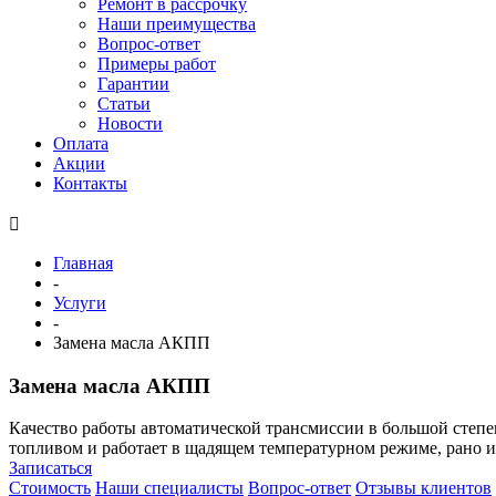
Ремонт в рассрочку
Наши преимущества
Вопрос-ответ
Примеры работ
Гарантии
Статьи
Новости
Оплата
Акции
Контакты
Главная
-
Услуги
-
Замена масла АКПП
Замена масла АКПП
Качество работы автоматической трансмиссии в большой степен
топливом и работает в щадящем температурном режиме, рано ил
Записаться
Стоимость
Наши специалисты
Вопрос-ответ
Отзывы клиентов