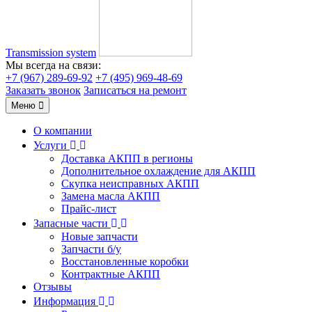
Transmission system
Мы всегда на связи:
+7 (967) 289-69-92
+7 (495) 969-48-69
Заказать звонок
Записаться на ремонт
Меню
О компании
Услуги
Доставка АКПП в регионы
Дополнительное охлаждение для АКПП
Скупка неисправных АКПП
Замена масла АКПП
Прайс-лист
Запасные части
Новые запчасти
Запчасти б/у
Восстановленные коробки
Контрактные АКПП
Отзывы
Информация