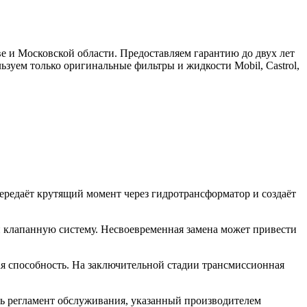
ве и Московской области. Предоставляем гарантию до двух лет
зуем только оригинальные фильтры и жидкости Mobil, Castrol,
ередаёт крутящий момент через гидротрансформатор и создаёт
и клапанную систему. Несвоевременная замена может привести
ая способность. На заключительной стадии трансмиссионная
ть регламент обслуживания, указанный производителем