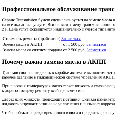
Профессиональное обслуживание тран
Сервис Transmission System специализируется на замене масла
на все оказанные услуги. Выполняем замену трансмиссионного
ZF. Цена услуг формируется индивидуально с учётом типа авто
Стоимость ремонта (прайс-лист)
Записаться
Замена масла в АКПП
от 1 500 руб.
Записаться
Замена масла со снятием поддона
от 2 500 руб.
Записаться
Почему важна замена масла в АКПП
Трансмиссионная жидкость в коробке-автомате выполняет четы
рабочее давление в гидравлической системе управления АКПП
При высоких температурах масло теряет вязкость и смазывающ
к дорогостоящему ремонту всей трансмиссии.
Деградация жидкости происходит поэтапно. Сначала изменяется
жидкость разрушает резиновые уплотнения и вызывает корроз
Чтобы избежать преждевременного износа и продлить срок сл