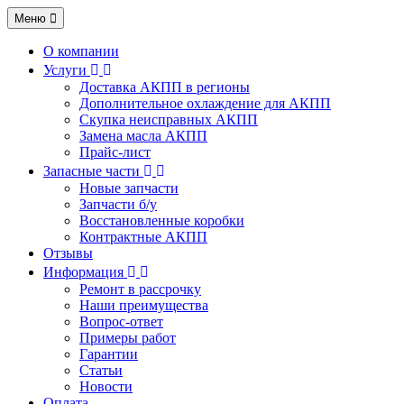
Меню
О компании
Услуги
Доставка АКПП в регионы
Дополнительное охлаждение для АКПП
Скупка неисправных АКПП
Замена масла АКПП
Прайс-лист
Запасные части
Новые запчасти
Запчасти б/у
Восстановленные коробки
Контрактные АКПП
Отзывы
Информация
Ремонт в рассрочку
Наши преимущества
Вопрос-ответ
Примеры работ
Гарантии
Статьи
Новости
Оплата