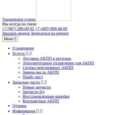
Transmission system
Мы всегда на связи:
+7 (967) 289-69-92
+7 (495) 969-48-69
Заказать звонок
Записаться на ремонт
Меню
О компании
Услуги
Доставка АКПП в регионы
Дополнительное охлаждение для АКПП
Скупка неисправных АКПП
Замена масла АКПП
Прайс-лист
Запасные части
Новые запчасти
Запчасти б/у
Восстановленные коробки
Контрактные АКПП
Отзывы
Информация