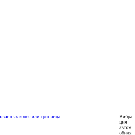
Вибра
ция
автом
обиля