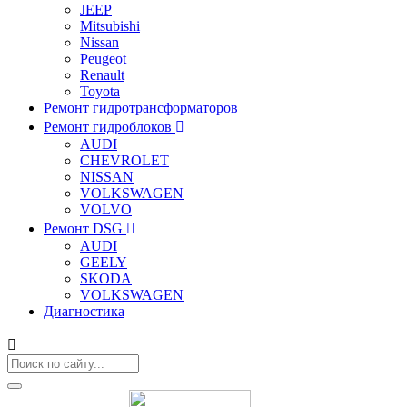
JEEP
Mitsubishi
Nissan
Peugeot
Renault
Toyota
Ремонт гидротрансформаторов
Ремонт гидроблоков
AUDI
CHEVROLET
NISSAN
VOLKSWAGEN
VOLVO
Ремонт DSG
AUDI
GEELY
SKODA
VOLKSWAGEN
Диагностика