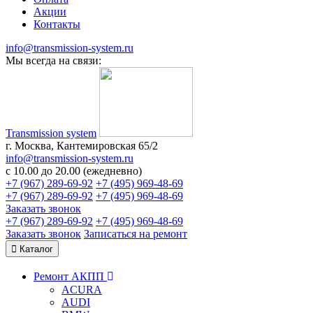
Акции
Контакты
info@transmission-system.ru
Мы всегда на связи:
Transmission system
г. Москва, Кантемировская 65/2
info@transmission-system.ru
с 10.00 до 20.00 (ежедневно)
+7 (967) 289-69-92
+7 (495) 969-48-69
+7 (967) 289-69-92
+7 (495) 969-48-69
Заказать звонок
+7 (967) 289-69-92
+7 (495) 969-48-69
Заказать звонок
Записаться
на ремонт
Каталог
Ремонт АКПП
ACURA
AUDI