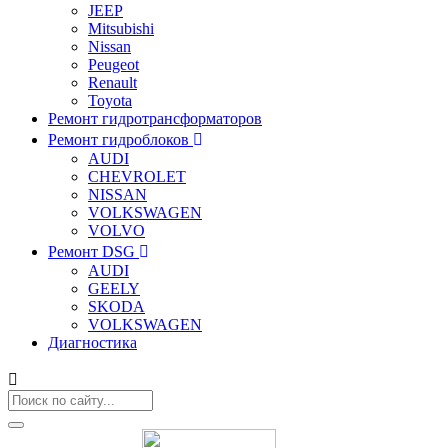
JEEP
Mitsubishi
Nissan
Peugeot
Renault
Toyota
Ремонт гидротрансформаторов
Ремонт гидроблоков
AUDI
CHEVROLET
NISSAN
VOLKSWAGEN
VOLVO
Ремонт DSG
AUDI
GEELY
SKODA
VOLKSWAGEN
Диагностика