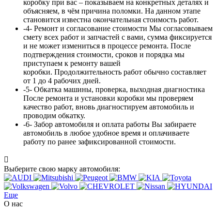
коробку при вас – показываем на конкретных деталях и
объясняем, в чём причина поломки. На данном этапе
становится известна окончательная стоимость работ.
-4-
Ремонт и согласование стоимости
Мы согласовываем
смету всех работ и запчастей с вами, сумма
фиксируется
и не может измениться в процессе ремонта. После
подтверждения стоимости, сроков и порядка мы
приступаем к ремонту вашей
коробки. Продолжительность работ обычно составляет
от 1 до 4 рабочих дней.
-5-
Обкатка машины, проверка, выходная диагностика
После ремонта и установки коробки мы проверяем
качество работ, вновь диагностируем автомобиль и
проводим обкатку.
-6-
Забор автомобиля и оплата работы
Вы забираете
автомобиль в любое удобное время и оплачиваете
работу по ранее зафиксированной стоимости.
Выберите свою марку автомобиля:
Еще
О нас