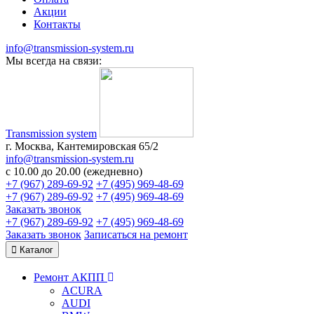
Акции
Контакты
info@transmission-system.ru
Мы всегда на связи:
Transmission system
г. Москва, Кантемировская 65/2
info@transmission-system.ru
с 10.00 до 20.00 (ежедневно)
+7 (967) 289-69-92
+7 (495) 969-48-69
+7 (967) 289-69-92
+7 (495) 969-48-69
Заказать звонок
+7 (967) 289-69-92
+7 (495) 969-48-69
Заказать звонок
Записаться
на ремонт
Каталог
Ремонт АКПП
ACURA
AUDI