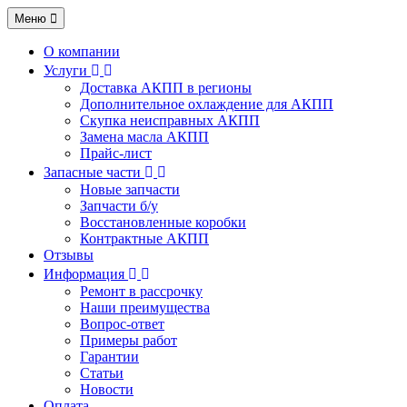
Меню
О компании
Услуги
Доставка АКПП в регионы
Дополнительное охлаждение для АКПП
Скупка неисправных АКПП
Замена масла АКПП
Прайс-лист
Запасные части
Новые запчасти
Запчасти б/у
Восстановленные коробки
Контрактные АКПП
Отзывы
Информация
Ремонт в рассрочку
Наши преимущества
Вопрос-ответ
Примеры работ
Гарантии
Статьи
Новости
Оплата