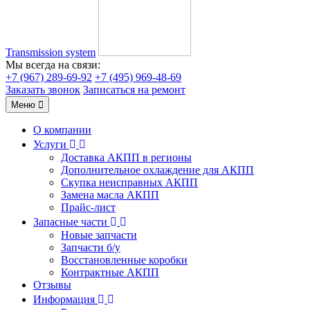
Transmission system
Мы всегда на связи:
+7 (967) 289-69-92
+7 (495) 969-48-69
Заказать звонок
Записаться на ремонт
Меню
О компании
Услуги
Доставка АКПП в регионы
Дополнительное охлаждение для АКПП
Скупка неисправных АКПП
Замена масла АКПП
Прайс-лист
Запасные части
Новые запчасти
Запчасти б/у
Восстановленные коробки
Контрактные АКПП
Отзывы
Информация