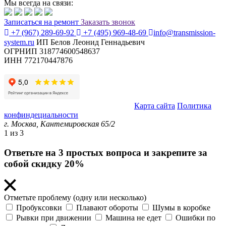
Мы всегда на связи:
Записаться
на ремонт
Заказать звонок
+7 (967) 289-69-92
+7 (495) 969-48-69
info@transmission-
system.ru
ИП Белов Леонид Геннадьевич
ОГРНИП 318774600548637
ИНН 772170447876
© Transmission System (с) 2020-2026 |
Карта сайта
Политика
конфиндециальности
г. Москва,
Кантемировская 65/2
1
из 3
Ответьте на 3 простых вопроса и закрепите за
собой скидку 20%
Отметьте проблему (одну или несколько)
Пробуксовки
Плавают обороты
Шумы в коробке
Рывки при движении
Машина не едет
Ошибки по