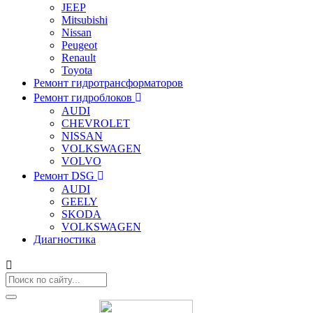
JEEP
Mitsubishi
Nissan
Peugeot
Renault
Toyota
Ремонт гидротрансформаторов
Ремонт гидроблоков
AUDI
CHEVROLET
NISSAN
VOLKSWAGEN
VOLVO
Ремонт DSG
AUDI
GEELY
SKODA
VOLKSWAGEN
Диагностика