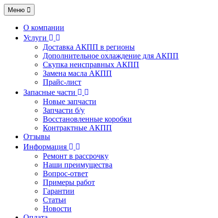
Меню
О компании
Услуги
Доставка АКПП в регионы
Дополнительное охлаждение для АКПП
Скупка неисправных АКПП
Замена масла АКПП
Прайс-лист
Запасные части
Новые запчасти
Запчасти б/у
Восстановленные коробки
Контрактные АКПП
Отзывы
Информация
Ремонт в рассрочку
Наши преимущества
Вопрос-ответ
Примеры работ
Гарантии
Статьи
Новости
Оплата