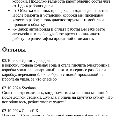
коробки. Продолжительность работ обычно составляет
от 1 до 4 рабочих дней.
-5-
Обкатка машины, проверка, выходная диагностика
После ремонта и установки коробки мы проверяем
качество работ, вновь диагностируем автомобиль и
проводим обкатку.
-6-
Забор автомобиля и оплата работы
Вы забираете
автомобиль в любое удобное время и оплачиваете
работу по ранее зафиксированной стоимости.
Отзывы
03.10.2024
Денис Давыдов
в коробку попала соленая вода и стала глючить электроника,
коробка уходила в аварийный режим. в сервисе разобрали
коробку, перепаяли блок, собрали с новой прокладкой, и
проблема ушла. за что спасибо
03.10.2024
Svetlana
Сильно встревожилась, когда заметила масло под машиной
после долгой стоянки. Думала, попала на круглую сумму ) Но
все обошлось, ребята творят чудеса!
03.10.2024
Сергей К.
Плюсы: 1. Специалисты (машиной занимался Алексей, все