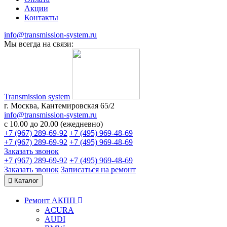
Акции
Контакты
info@transmission-system.ru
Мы всегда на связи:
Transmission system
г. Москва, Кантемировская 65/2
info@transmission-system.ru
с 10.00 до 20.00 (ежедневно)
+7 (967) 289-69-92
+7 (495) 969-48-69
+7 (967) 289-69-92
+7 (495) 969-48-69
Заказать звонок
+7 (967) 289-69-92
+7 (495) 969-48-69
Заказать звонок
Записаться
на ремонт
Каталог
Ремонт АКПП
ACURA
AUDI