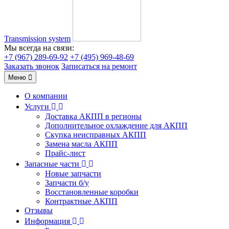
Transmission system
Мы всегда на связи:
+7 (967) 289-69-92
+7 (495) 969-48-69
Заказать звонок
Записаться на ремонт
Меню
О компании
Услуги
Доставка АКПП в регионы
Дополнительное охлаждение для АКПП
Скупка неисправных АКПП
Замена масла АКПП
Прайс-лист
Запасные части
Новые запчасти
Запчасти б/у
Восстановленные коробки
Контрактные АКПП
Отзывы
Информация