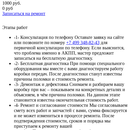
1000 руб.
0 руб
Записаться
на ремонт
Этапы работ
-1-
Консультация по телефону
Оставьте заявку на сайте
или позвоните по номеру
+7 499 348-82-43
для
первичной консультации по телефону. Если выяснится,
что проблема именно в АКПП, мастер предложит
записаться на бесплатную диагностику.
-2-
Бесплатная диагностика
При помощи специального
оборудования мы вместе с вами диагностируем работу
коробки передач. После диагностики станут известны
причины поломки и стоимость ремонта.
-3-
Демонтаж и дефектовка
Снимаем и разбираем вашу
коробку при вас – показываем на конкретных деталях и
объясняем, в чём причина поломки. На данном этапе
становится известна окончательная стоимость работ.
-4-
Ремонт и согласование стоимости
Мы согласовываем
смету всех работ и запчастей с вами, сумма
фиксируется
и не может измениться в процессе ремонта. После
подтверждения стоимости, сроков и порядка мы
приступаем к ремонту вашей