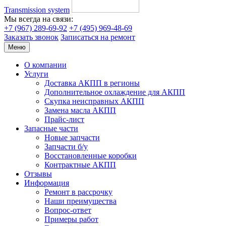
Transmission system
Мы всегда на связи:
+7 (967) 289-69-92
+7 (495) 969-48-69
Заказать звонок
Записаться на ремонт
Меню
О компании
Услуги
Доставка АКПП в регионы
Дополнительное охлаждение для АКПП
Скупка неисправных АКПП
Замена масла АКПП
Прайс-лист
Запасные части
Новые запчасти
Запчасти б/у
Восстановленные коробки
Контрактные АКПП
Отзывы
Информация
Ремонт в рассрочку
Наши преимущества
Вопрос-ответ
Примеры работ