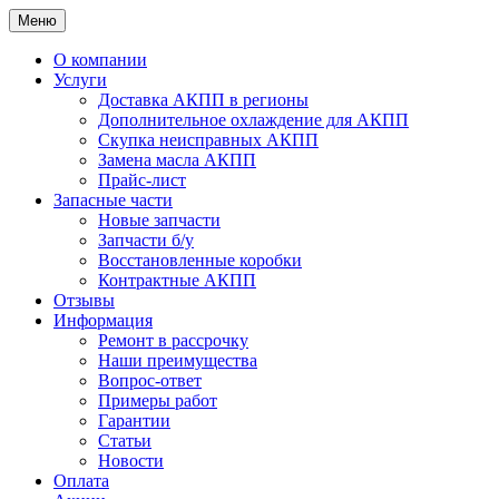
Меню
О компании
Услуги
Доставка АКПП в регионы
Дополнительное охлаждение для АКПП
Скупка неисправных АКПП
Замена масла АКПП
Прайс-лист
Запасные части
Новые запчасти
Запчасти б/у
Восстановленные коробки
Контрактные АКПП
Отзывы
Информация
Ремонт в рассрочку
Наши преимущества
Вопрос-ответ
Примеры работ
Гарантии
Статьи
Новости
Оплата