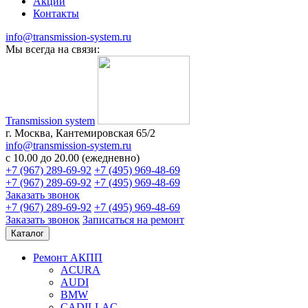
Акции
Контакты
info@transmission-system.ru
Мы всегда на связи:
Transmission system
г. Москва, Кантемировская 65/2
info@transmission-system.ru
с 10.00 до 20.00 (ежедневно)
+7 (967) 289-69-92
+7 (495) 969-48-69
+7 (967) 289-69-92
+7 (495) 969-48-69
Заказать звонок
+7 (967) 289-69-92
+7 (495) 969-48-69
Заказать звонок
Записаться
на ремонт
Каталог
Ремонт АКПП
ACURA
AUDI
BMW
CADILLAC