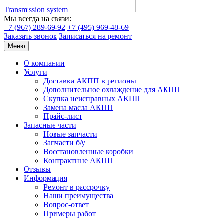
Transmission system
Мы всегда на связи:
+7 (967) 289-69-92
+7 (495) 969-48-69
Заказать звонок
Записаться на ремонт
Меню
О компании
Услуги
Доставка АКПП в регионы
Дополнительное охлаждение для АКПП
Скупка неисправных АКПП
Замена масла АКПП
Прайс-лист
Запасные части
Новые запчасти
Запчасти б/у
Восстановленные коробки
Контрактные АКПП
Отзывы
Информация
Ремонт в рассрочку
Наши преимущества
Вопрос-ответ
Примеры работ