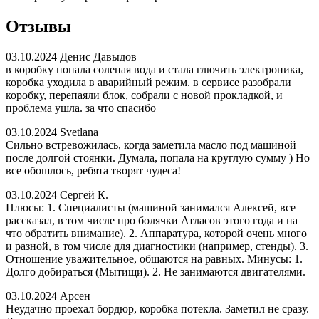
Отзывы
03.10.2024
Денис Давыдов
в коробку попала соленая вода и стала глючить электроника,
коробка уходила в аварийный режим. в сервисе разобрали
коробку, перепаяли блок, собрали с новой прокладкой, и
проблема ушла. за что спасибо
03.10.2024
Svetlana
Сильно встревожилась, когда заметила масло под машиной
после долгой стоянки. Думала, попала на круглую сумму ) Но
все обошлось, ребята творят чудеса!
03.10.2024
Сергей К.
Плюсы: 1. Специалисты (машиной занимался Алексей, все
рассказал, в том числе про болячки Атласов этого года и на
что обратить внимание). 2. Аппаратура, которой очень много
и разной, в том числе для диагностики (например, стенды). 3.
Отношение уважительное, общаются на равных. Минусы: 1.
Долго добираться (Мытищи). 2. Не занимаются двигателями.
03.10.2024
Арсен
Неудачно проехал бордюр, коробка потекла. Заметил не сразу.