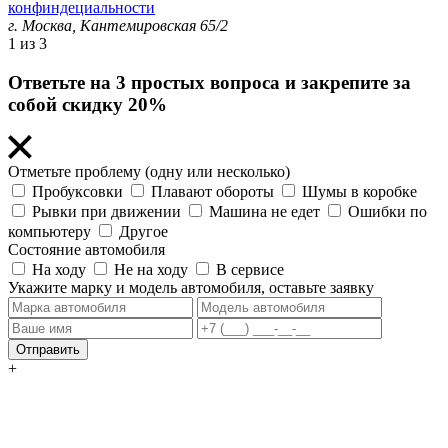
конфиндециальности
г. Москва,
Кантемировская 65/2
1
из 3
Ответьте на 3 простых вопроса и закрепите за
собой скидку 20%
Отметьте проблему (одну или несколько)
Пробуксовки
Плавают обороты
Шумы в коробке
Рывки при движении
Машина не едет
Ошибки по
компьютеру
Другое
Состояние автомобиля
На ходу
Не на ходу
В сервисе
Укажите марку и модель автомобиля, оставьте заявку
Отправить
+