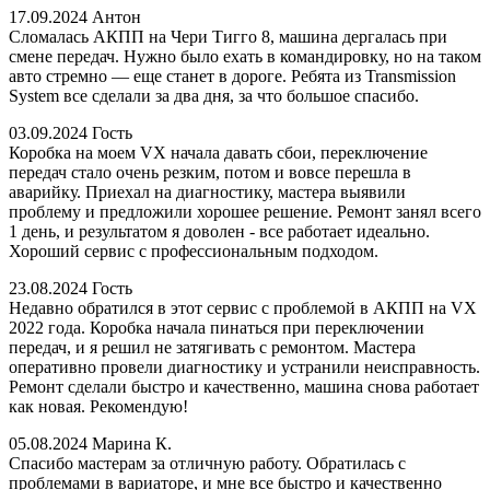
17.09.2024
Антон
Сломалась АКПП на Чери Тигго 8, машина дергалась при
смене передач. Нужно было ехать в командировку, но на таком
авто стремно — еще станет в дороге. Ребята из Transmission
System все сделали за два дня, за что большое спасибо.
03.09.2024
Гость
Коробка на моем VX начала давать сбои, переключение
передач стало очень резким, потом и вовсе перешла в
аварийку. Приехал на диагностику, мастера выявили
проблему и предложили хорошее решение. Ремонт занял всего
1 день, и результатом я доволен - все работает идеально.
Хороший сервис с профессиональным подходом.
23.08.2024
Гость
Недавно обратился в этот сервис с проблемой в АКПП на VX
2022 года. Коробка начала пинаться при переключении
передач, и я решил не затягивать с ремонтом. Мастера
оперативно провели диагностику и устранили неисправность.
Ремонт сделали быстро и качественно, машина снова работает
как новая. Рекомендую!
05.08.2024
Марина К.
Спасибо мастерам за отличную работу. Обратилась с
проблемами в вариаторе, и мне все быстро и качественно