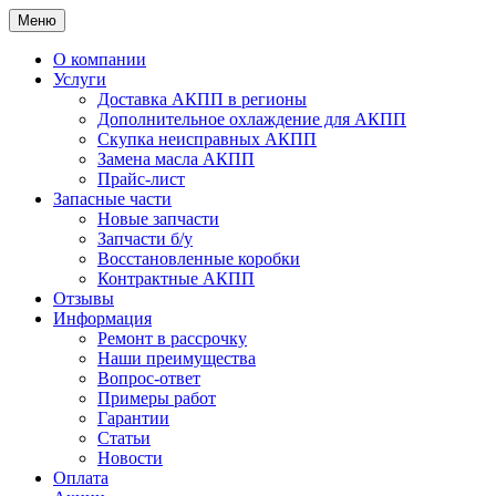
Меню
О компании
Услуги
Доставка АКПП в регионы
Дополнительное охлаждение для АКПП
Скупка неисправных АКПП
Замена масла АКПП
Прайс-лист
Запасные части
Новые запчасти
Запчасти б/у
Восстановленные коробки
Контрактные АКПП
Отзывы
Информация
Ремонт в рассрочку
Наши преимущества
Вопрос-ответ
Примеры работ
Гарантии
Статьи
Новости
Оплата