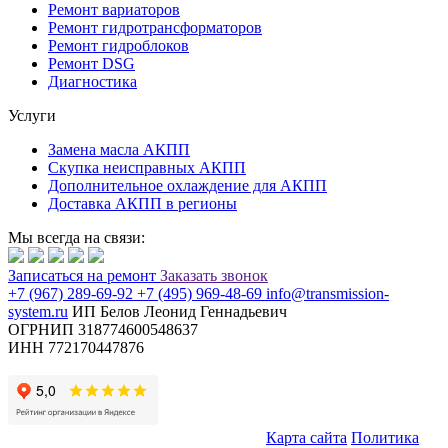
Ремонт вариаторов
Ремонт гидротрансформаторов
Ремонт гидроблоков
Ремонт DSG
Диагностика
Услуги
Замена масла АКПП
Скупка неисправных АКПП
Дополнительное охлаждение для АКПП
Доставка АКПП в регионы
Мы всегда на связи:
Записаться
на ремонт
Заказать звонок
+7 (967) 289-69-92
+7 (495) 969-48-69
info@transmission-
system.ru
ИП Белов Леонид Геннадьевич
ОГРНИП 318774600548637
ИНН 772170447876
© Transmission System (с) 2020-2026 |
Карта сайта
Политика