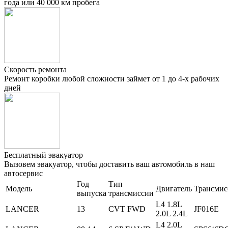
года или 40 000 км пробега
Скорость ремонта
Ремонт коробки любой сложности займет от 1 до 4-х рабочих
дней
Бесплатный эвакуатор
Вызовем эвакуатор, чтобы доставить ваш автомобиль в наш
автосервис
Год
Тип
Модель
Двигатель
Трансмис
выпуска
трансмиссии
L4 1.8L
LANCER
13
CVT FWD
JF016E
2.0L 2.4L
L4 2.0L