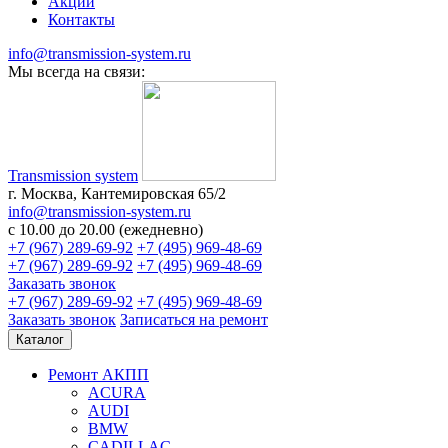
Акции
Контакты
info@transmission-system.ru
Мы всегда на связи:
Transmission system
г. Москва, Кантемировская 65/2
info@transmission-system.ru
с 10.00 до 20.00 (ежедневно)
+7 (967) 289-69-92
+7 (495) 969-48-69
+7 (967) 289-69-92
+7 (495) 969-48-69
Заказать звонок
+7 (967) 289-69-92
+7 (495) 969-48-69
Заказать звонок
Записаться
на ремонт
Каталог
Ремонт АКПП
ACURA
AUDI
BMW
CADILLAC