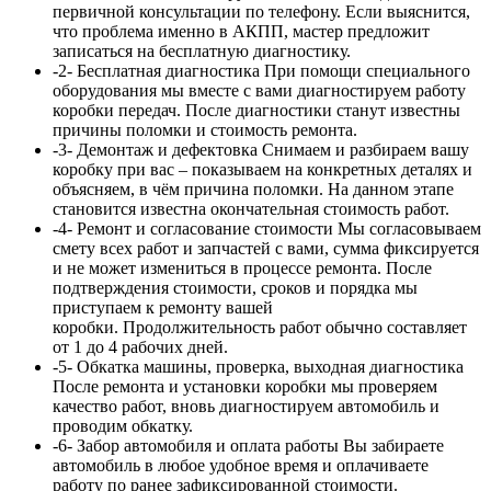
первичной консультации по телефону. Если выяснится,
что проблема именно в АКПП, мастер предложит
записаться на бесплатную диагностику.
-2-
Бесплатная диагностика
При помощи специального
оборудования мы вместе с вами диагностируем работу
коробки передач. После диагностики станут известны
причины поломки и стоимость ремонта.
-3-
Демонтаж и дефектовка
Снимаем и разбираем вашу
коробку при вас – показываем на конкретных деталях и
объясняем, в чём причина поломки. На данном этапе
становится известна окончательная стоимость работ.
-4-
Ремонт и согласование стоимости
Мы согласовываем
смету всех работ и запчастей с вами, сумма
фиксируется
и не может измениться в процессе ремонта. После
подтверждения стоимости, сроков и порядка мы
приступаем к ремонту вашей
коробки. Продолжительность работ обычно составляет
от 1 до 4 рабочих дней.
-5-
Обкатка машины, проверка, выходная диагностика
После ремонта и установки коробки мы проверяем
качество работ, вновь диагностируем автомобиль и
проводим обкатку.
-6-
Забор автомобиля и оплата работы
Вы забираете
автомобиль в любое удобное время и оплачиваете
работу по ранее зафиксированной стоимости.