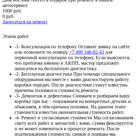
автосервисе
1000 руб.
0 руб
Записаться
на ремонт
Этапы работ
-1-
Консультация по телефону
Оставьте заявку на сайте
или позвоните по номеру
+7 499 348-82-43
для
первичной консультации по телефону. Если выяснится,
что проблема именно в АКПП, мастер предложит
записаться на бесплатную диагностику.
-2-
Бесплатная диагностика
При помощи специального
оборудования мы вместе с вами диагностируем работу
коробки передач. После диагностики станут известны
причины поломки и стоимость ремонта.
-3-
Демонтаж и дефектовка
Снимаем и разбираем вашу
коробку при вас – показываем на конкретных деталях и
объясняем, в чём причина поломки. На данном этапе
становится известна окончательная стоимость работ.
-4-
Ремонт и согласование стоимости
Мы согласовываем
смету всех работ и запчастей с вами, сумма
фиксируется
и не может измениться в процессе ремонта. После
подтверждения стоимости, сроков и порядка мы