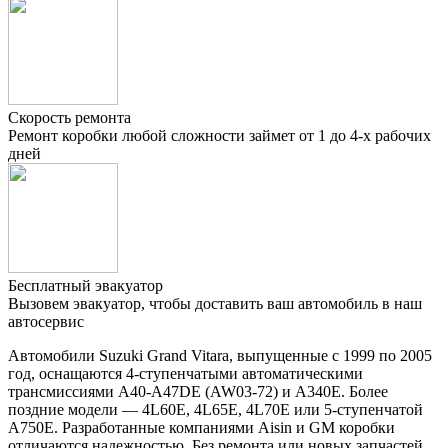
Скорость ремонта
Ремонт коробки любой сложности займет от 1 до 4-х рабочих
дней
Бесплатный эвакуатор
Вызовем эвакуатор, чтобы доставить ваш автомобиль в наш
автосервис
Автомобили Suzuki Grand Vitara, выпущенные с 1999 по 2005
год, оснащаются 4-ступенчатыми автоматическими
трансмиссиями A40-A47DE (AW03-72) и А340Е. Более
поздние модели — 4L60E, 4L65E, 4L70E или 5-ступенчатой
A750E. Разработанные компаниями Aisin и GM коробки
отличаются надежностью. Без ремонта или новых запчастей