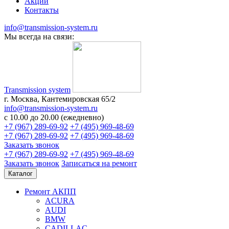
Акции
Контакты
info@transmission-system.ru
Мы всегда на связи:
Transmission system
г. Москва, Кантемировская 65/2
info@transmission-system.ru
с 10.00 до 20.00 (ежедневно)
+7 (967) 289-69-92
+7 (495) 969-48-69
+7 (967) 289-69-92
+7 (495) 969-48-69
Заказать звонок
+7 (967) 289-69-92
+7 (495) 969-48-69
Заказать звонок
Записаться
на ремонт
Каталог
Ремонт АКПП
ACURA
AUDI
BMW
CADILLAC