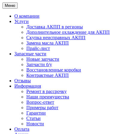
Меню
О компании
Услуги
Доставка АКПП в регионы
Дополнительное охлаждение для АКПП
Скупка неисправных АКПП
Замена масла АКПП
Прайс-лист
Запасные части
Новые запчасти
Запчасти б/у
Восстановленные коробки
Контрактные АКПП
Отзывы
Информация
Ремонт в рассрочку
Наши преимущества
Вопрос-ответ
Примеры работ
Гарантии
Статьи
Новости
Оплата