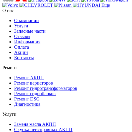
Еще
О нас
О компании
Услуги
Запасные части
Отзывы
Информация
Оплата
Акции
Контакты
Ремонт
Ремонт АКПП
Ремонт вариаторов
Ремонт гидротрансформаторов
Ремонт гидроблоков
Ремонт DSG
Диагностика
Услуги
Замена масла АКПП
Скупка неисправных АКПП