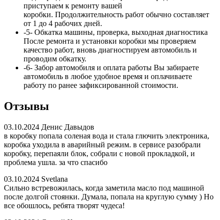
приступаем к ремонту вашей
коробки. Продолжительность работ обычно составляет
от 1 до 4 рабочих дней.
-5-
Обкатка машины, проверка, выходная диагностика
После ремонта и установки коробки мы проверяем
качество работ, вновь диагностируем автомобиль и
проводим обкатку.
-6-
Забор автомобиля и оплата работы
Вы забираете
автомобиль в любое удобное время и оплачиваете
работу по ранее зафиксированной стоимости.
Отзывы
03.10.2024
Денис Давыдов
в коробку попала соленая вода и стала глючить электроника,
коробка уходила в аварийный режим. в сервисе разобрали
коробку, перепаяли блок, собрали с новой прокладкой, и
проблема ушла. за что спасибо
03.10.2024
Svetlana
Сильно встревожилась, когда заметила масло под машиной
после долгой стоянки. Думала, попала на круглую сумму ) Но
все обошлось, ребята творят чудеса!