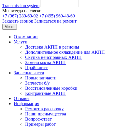
Transmission system
Мы всегда на связи:
+7 (967) 289-69-92
+7 (495) 969-48-69
Заказать звонок
Записаться на ремонт
Меню
О компании
Услуги
Доставка АКПП в регионы
Дополнительное охлаждение для АКПП
Скупка неисправных АКПП
Замена масла АКПП
Прайс-лист
Запасные части
Новые запчасти
Запчасти б/у
Восстановленные коробки
Контрактные АКПП
Отзывы
Информация
Ремонт в рассрочку
Наши преимущества
Вопрос-ответ
Примеры работ