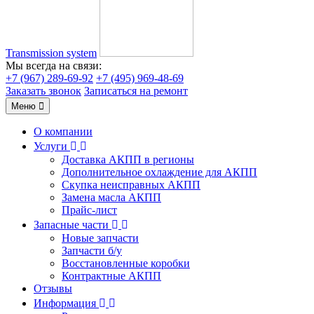
Transmission system
Мы всегда на связи:
+7 (967) 289-69-92
+7 (495) 969-48-69
Заказать звонок
Записаться на ремонт
Меню
О компании
Услуги
Доставка АКПП в регионы
Дополнительное охлаждение для АКПП
Скупка неисправных АКПП
Замена масла АКПП
Прайс-лист
Запасные части
Новые запчасти
Запчасти б/у
Восстановленные коробки
Контрактные АКПП
Отзывы
Информация