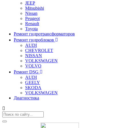
JEEP
Mitsubishi
Nissan
Peugeot
Renault
Toyota
Ремонт гидротрансформаторов
Ремонт гидроблоков
AUDI
CHEVROLET
NISSAN
VOLKSWAGEN
VOLVO
Ремонт DSG
AUDI
GEELY
SKODA
VOLKSWAGEN
Диагностика