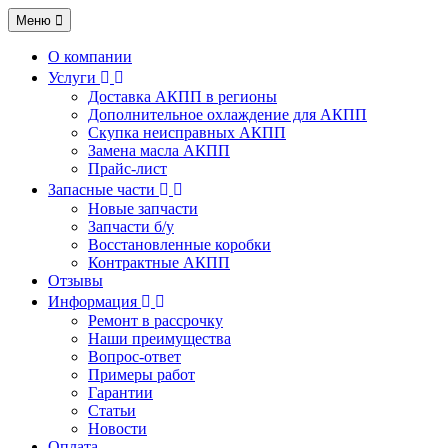
Меню
О компании
Услуги
Доставка АКПП в регионы
Дополнительное охлаждение для АКПП
Скупка неисправных АКПП
Замена масла АКПП
Прайс-лист
Запасные части
Новые запчасти
Запчасти б/у
Восстановленные коробки
Контрактные АКПП
Отзывы
Информация
Ремонт в рассрочку
Наши преимущества
Вопрос-ответ
Примеры работ
Гарантии
Статьи
Новости
Оплата