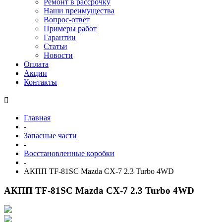
Ремонт в рассрочку
Наши преимущества
Вопрос-ответ
Примеры работ
Гарантии
Статьи
Новости
Оплата
Акции
Контакты
Главная
-
Запасные части
-
Восстановленные коробки
-
АКПП TF-81SC Mazda CX-7 2.3 Turbo 4WD
АКПП TF-81SC Mazda CX-7 2.3 Turbo 4WD