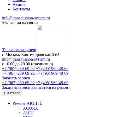
Акции
Контакты
info@transmission-system.ru
Мы всегда на связи:
Transmission system
г. Москва, Кантемировская 65/2
info@transmission-system.ru
с 10.00 до 20.00 (ежедневно)
+7 (967) 289-69-92
+7 (495) 969-48-69
+7 (967) 289-69-92
+7 (495) 969-48-69
Заказать звонок
+7 (967) 289-69-92
+7 (495) 969-48-69
Заказать звонок
Записаться
на ремонт
Каталог
Ремонт АКПП
ACURA
AUDI