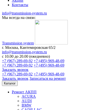
Акции
Контакты
info@transmission-system.ru
Мы всегда на связи:
Transmission system
г. Москва, Кантемировская 65/2
info@transmission-system.ru
с 10.00 до 20.00 (ежедневно)
+7 (967) 289-69-92
+7 (495) 969-48-69
+7 (967) 289-69-92
+7 (495) 969-48-69
Заказать звонок
+7 (967) 289-69-92
+7 (495) 969-48-69
Заказать звонок
Записаться
на ремонт
Каталог
Ремонт АКПП
ACURA
AUDI
BMW
CADILLAC