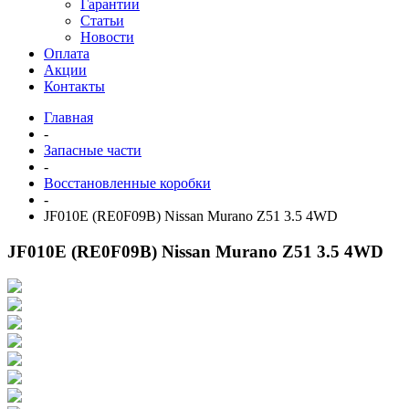
Гарантии
Статьи
Новости
Оплата
Акции
Контакты
Главная
-
Запасные части
-
Восстановленные коробки
-
JF010E (RE0F09B) Nissan Murano Z51 3.5 4WD
JF010E (RE0F09B) Nissan Murano Z51 3.5 4WD