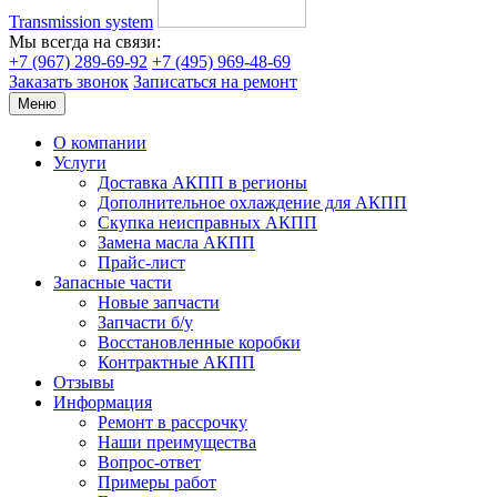
Transmission system
Мы всегда на связи:
+7 (967) 289-69-92
+7 (495) 969-48-69
Заказать звонок
Записаться на ремонт
Меню
О компании
Услуги
Доставка АКПП в регионы
Дополнительное охлаждение для АКПП
Скупка неисправных АКПП
Замена масла АКПП
Прайс-лист
Запасные части
Новые запчасти
Запчасти б/у
Восстановленные коробки
Контрактные АКПП
Отзывы
Информация
Ремонт в рассрочку
Наши преимущества
Вопрос-ответ
Примеры работ