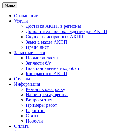
Меню
О компании
Услуги
Доставка АКПП в регионы
Дополнительное охлаждение для АКПП
Скупка неисправных АКПП
Замена масла АКПП
Прайс-лист
Запасные части
Новые запчасти
Запчасти б/у
Восстановленные коробки
Контрактные АКПП
Отзывы
Информация
Ремонт в рассрочку
Наши преимущества
Вопрос-ответ
Примеры работ
Гарантии
Статьи
Новости
Оплата