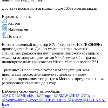
линии, Байкал, Энергия.
Доставка производится только после 100% оплаты заказа.
Варианты оплаты
Картой
Наличными
По счету
Восстановленный вариатор (CVT) серии JF010E (RE0F09B)
производства Jatco. Данная усиленная трансмиссия
специально разработана для передачи высокого крутящего
момента от мощного двигателя V6 объемом 3.5 литра на
полноприводных кроссоверах Nissan Murano в кузове Z51.
Трансмиссия полностью готова к эксплуатации. Мы
предлагаем профессиональную установку в нашем
специализированном техцентре в Москве с предоставлением
расширенной гарантии до 1 года.
Выберите свою марку автомобиля:
Еще