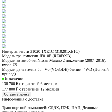
Номер запчасти
31020-1XE1C (310201XE1C)
Модель трансмиссии
JF010E (RE0F09B)
Модели автомобиля
Nissan Murano 2 поколение (2007–2016),
кузов Z51
Модели двигателя
3.5 л. V6 (VQ35DE) бензин, 4WD (Полный
привод)
В наличии
138 700 ₽
с гарантией 6 месяцев
177 800 ₽
с гарантией 12 месяцев
Оставить заявку
Информация о доставке
Транспортной компанией: СДЭК, ПЭК, ЦАП, Деловые