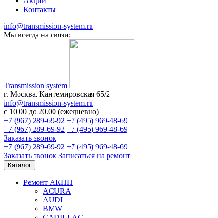
Акции
Контакты
info@transmission-system.ru
Мы всегда на связи:
Transmission system
г. Москва, Кантемировская 65/2
info@transmission-system.ru
с 10.00 до 20.00 (ежедневно)
+7 (967) 289-69-92
+7 (495) 969-48-69
+7 (967) 289-69-92
+7 (495) 969-48-69
Заказать звонок
+7 (967) 289-69-92
+7 (495) 969-48-69
Заказать звонок
Записаться
на ремонт
Каталог
Ремонт АКПП
ACURA
AUDI
BMW
CADILLAC