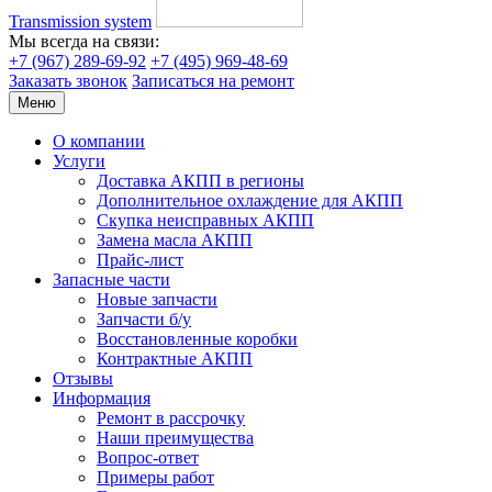
Transmission system
Мы всегда на связи:
+7 (967) 289-69-92
+7 (495) 969-48-69
Заказать звонок
Записаться на ремонт
Меню
О компании
Услуги
Доставка АКПП в регионы
Дополнительное охлаждение для АКПП
Скупка неисправных АКПП
Замена масла АКПП
Прайс-лист
Запасные части
Новые запчасти
Запчасти б/у
Восстановленные коробки
Контрактные АКПП
Отзывы
Информация
Ремонт в рассрочку
Наши преимущества
Вопрос-ответ
Примеры работ