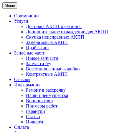
Меню
О компании
Услуги
Доставка АКПП в регионы
Дополнительное охлаждение для АКПП
Скупка неисправных АКПП
Замена масла АКПП
Прайс-лист
Запасные части
Новые запчасти
Запчасти б/у
Восстановленные коробки
Контрактные АКПП
Отзывы
Информация
Ремонт в рассрочку
Наши преимущества
Вопрос-ответ
Примеры работ
Гарантии
Статьи
Новости
Оплата