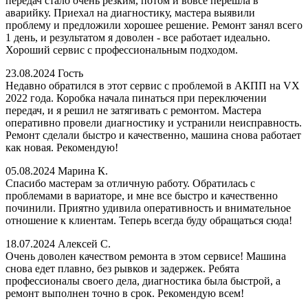
передач стало очень резким, потом и вовсе перешла в
аварийку. Приехал на диагностику, мастера выявили
проблему и предложили хорошее решение. Ремонт занял всего
1 день, и результатом я доволен - все работает идеально.
Хороший сервис с профессиональным подходом.
23.08.2024
Гость
Недавно обратился в этот сервис с проблемой в АКПП на VX
2022 года. Коробка начала пинаться при переключении
передач, и я решил не затягивать с ремонтом. Мастера
оперативно провели диагностику и устранили неисправность.
Ремонт сделали быстро и качественно, машина снова работает
как новая. Рекомендую!
05.08.2024
Марина К.
Спасибо мастерам за отличную работу. Обратилась с
проблемами в вариаторе, и мне все быстро и качественно
починили. Приятно удивила оперативность и внимательное
отношение к клиентам. Теперь всегда буду обращаться сюда!
18.07.2024
Алексей С.
Очень доволен качеством ремонта в этом сервисе! Машина
снова едет плавно, без рывков и задержек. Ребята
профессионалы своего дела, диагностика была быстрой, а
ремонт выполнен точно в срок. Рекомендую всем!