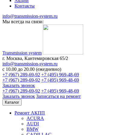
Акции
Контакты
info@transmission-system.ru
Мы всегда на связи:
Transmission system
г. Москва, Кантемировская 65/2
info@transmission-system.ru
с 10.00 до 20.00 (ежедневно)
+7 (967) 289-69-92
+7 (495) 969-48-69
+7 (967) 289-69-92
+7 (495) 969-48-69
Заказать звонок
+7 (967) 289-69-92
+7 (495) 969-48-69
Заказать звонок
Записаться
на ремонт
Каталог
Ремонт АКПП
ACURA
AUDI
BMW
CADILLAC