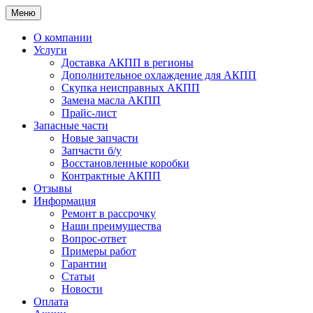
Меню
О компании
Услуги
Доставка АКПП в регионы
Дополнительное охлаждение для АКПП
Скупка неисправных АКПП
Замена масла АКПП
Прайс-лист
Запасные части
Новые запчасти
Запчасти б/у
Восстановленные коробки
Контрактные АКПП
Отзывы
Информация
Ремонт в рассрочку
Наши преимущества
Вопрос-ответ
Примеры работ
Гарантии
Статьи
Новости
Оплата