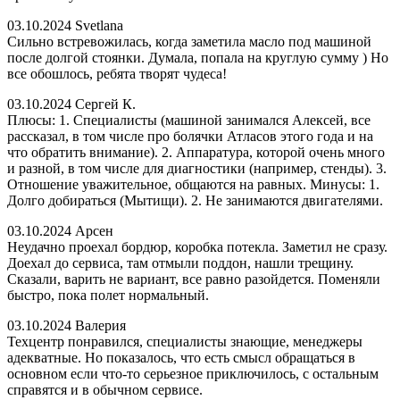
03.10.2024
Svetlana
Сильно встревожилась, когда заметила масло под машиной
после долгой стоянки. Думала, попала на круглую сумму ) Но
все обошлось, ребята творят чудеса!
03.10.2024
Сергей К.
Плюсы: 1. Специалисты (машиной занимался Алексей, все
рассказал, в том числе про болячки Атласов этого года и на
что обратить внимание). 2. Аппаратура, которой очень много
и разной, в том числе для диагностики (например, стенды). 3.
Отношение уважительное, общаются на равных. Минусы: 1.
Долго добираться (Мытищи). 2. Не занимаются двигателями.
03.10.2024
Арсен
Неудачно проехал бордюр, коробка потекла. Заметил не сразу.
Доехал до сервиса, там отмыли поддон, нашли трещину.
Сказали, варить не вариант, все равно разойдется. Поменяли
быстро, пока полет нормальный.
03.10.2024
Валерия
Техцентр понравился, специалисты знающие, менеджеры
адекватные. Но показалось, что есть смысл обращаться в
основном если что-то серьезное приключилось, с остальным
справятся и в обычном сервисе.