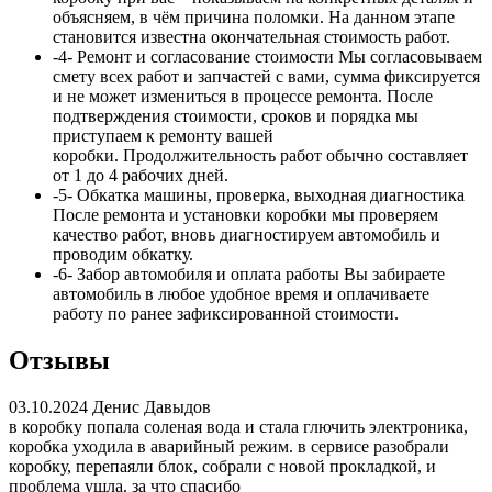
объясняем, в чём причина поломки. На данном этапе
становится известна окончательная стоимость работ.
-4-
Ремонт и согласование стоимости
Мы согласовываем
смету всех работ и запчастей с вами, сумма
фиксируется
и не может измениться в процессе ремонта. После
подтверждения стоимости, сроков и порядка мы
приступаем к ремонту вашей
коробки. Продолжительность работ обычно составляет
от 1 до 4 рабочих дней.
-5-
Обкатка машины, проверка, выходная диагностика
После ремонта и установки коробки мы проверяем
качество работ, вновь диагностируем автомобиль и
проводим обкатку.
-6-
Забор автомобиля и оплата работы
Вы забираете
автомобиль в любое удобное время и оплачиваете
работу по ранее зафиксированной стоимости.
Отзывы
03.10.2024
Денис Давыдов
в коробку попала соленая вода и стала глючить электроника,
коробка уходила в аварийный режим. в сервисе разобрали
коробку, перепаяли блок, собрали с новой прокладкой, и
проблема ушла. за что спасибо