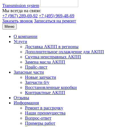
Transmission system
Мы всегда на связи:
+7 (967) 289-69-92
+7 (495) 969-48-69
Заказать звонок
Записаться на ремонт
Меню
О компании
Услуги
Доставка АКПП в регионы
Дополнительное охлаждение для АКПП
Скупка неисправных АКПП
Замена масла АКПП
Прайс-лист
Запасные части
Новые запчасти
Запчасти б/у
Восстановленные коробки
Контрактные АКПП
Отзывы
Информация
Ремонт в рассрочку
Наши преимущества
Вопрос-ответ
Примеры работ