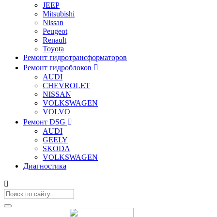
JEEP
Mitsubishi
Nissan
Peugeot
Renault
Toyota
Ремонт гидротрансформаторов
Ремонт гидроблоков
AUDI
CHEVROLET
NISSAN
VOLKSWAGEN
VOLVO
Ремонт DSG
AUDI
GEELY
SKODA
VOLKSWAGEN
Диагностика