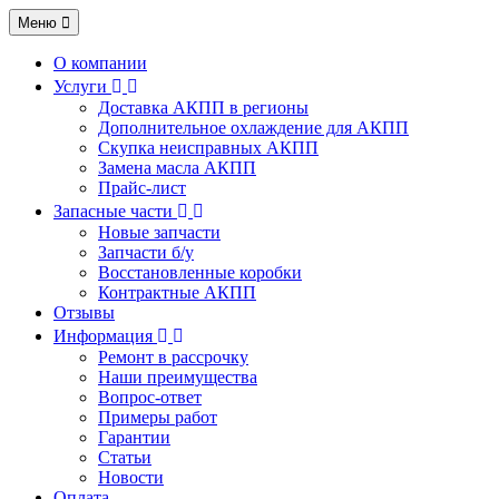
Меню
О компании
Услуги
Доставка АКПП в регионы
Дополнительное охлаждение для АКПП
Скупка неисправных АКПП
Замена масла АКПП
Прайс-лист
Запасные части
Новые запчасти
Запчасти б/у
Восстановленные коробки
Контрактные АКПП
Отзывы
Информация
Ремонт в рассрочку
Наши преимущества
Вопрос-ответ
Примеры работ
Гарантии
Статьи
Новости
Оплата