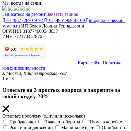
Мы всегда на связи:
Записаться
на ремонт
Заказать звонок
+7 (967) 289-69-92
+7 (495) 969-48-69
info@transmission-
system.ru
ИП Белов Леонид Геннадьевич
ОГРНИП 318774600548637
ИНН 772170447876
© Transmission System (с) 2020-2026 |
Карта сайта
Политика
конфиндециальности
г. Москва,
Кантемировская 65/2
1
из 3
Ответьте на 3 простых вопроса и закрепите за
собой скидку 20%
Отметьте проблему (одну или несколько)
Пробуксовки
Плавают обороты
Шумы в коробке
Рывки при движении
Машина не едет
Ошибки по