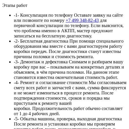
Этапы работ
-1-
Консультация по телефону
Оставьте заявку на сайте
или позвоните по номеру
+7 499 348-82-43
для
первичной консультации по телефону. Если выяснится,
что проблема именно в АКПП, мастер предложит
записаться на бесплатную диагностику.
-2-
Бесплатная диагностика
При помощи специального
оборудования мы вместе с вами диагностируем работу
коробки передач. После диагностики станут известны
причины поломки и стоимость ремонта.
-3-
Демонтаж и дефектовка
Снимаем и разбираем вашу
коробку при вас – показываем на конкретных деталях и
объясняем, в чём причина поломки. На данном этапе
становится известна окончательная стоимость работ.
-4-
Ремонт и согласование стоимости
Мы согласовываем
смету всех работ и запчастей с вами, сумма
фиксируется
и не может измениться в процессе ремонта. После
подтверждения стоимости, сроков и порядка мы
приступаем к ремонту вашей
коробки. Продолжительность работ обычно составляет
от 1 до 4 рабочих дней.
-5-
Обкатка машины, проверка, выходная диагностика
После ремонта и установки коробки мы проверяем