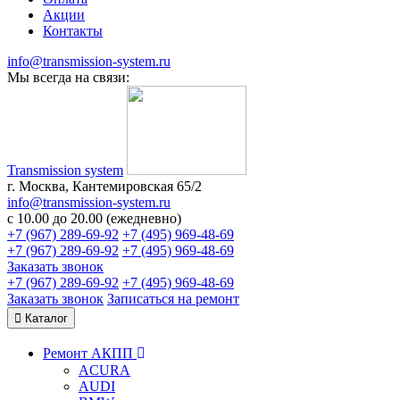
Акции
Контакты
info@transmission-system.ru
Мы всегда на связи:
Transmission system
г. Москва, Кантемировская 65/2
info@transmission-system.ru
с 10.00 до 20.00 (ежедневно)
+7 (967) 289-69-92
+7 (495) 969-48-69
+7 (967) 289-69-92
+7 (495) 969-48-69
Заказать звонок
+7 (967) 289-69-92
+7 (495) 969-48-69
Заказать звонок
Записаться
на ремонт
Каталог
Ремонт АКПП
ACURA
AUDI