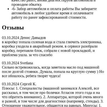
качество работ, вновь диагностируем автомобиль и
проводим обкатку.
-6-
Забор автомобиля и оплата работы
Вы забираете
автомобиль в любое удобное время и оплачиваете
работу по ранее зафиксированной стоимости.
Отзывы
03.10.2024
Денис Давыдов
в коробку попала соленая вода и стала глючить электроника,
коробка уходила в аварийный режим. в сервисе разобрали
коробку, перепаяли блок, собрали с новой прокладкой, и
проблема ушла. за что спасибо
03.10.2024
Svetlana
Сильно встревожилась, когда заметила масло под машиной
после долгой стоянки. Думала, попала на круглую сумму ) Но
все обошлось, ребята творят чудеса!
03.10.2024
Сергей К.
Плюсы: 1. Специалисты (машиной занимался Алексей, все
рассказал, в том числе про болячки Атласов этого года и на
что обратить внимание). 2. Аппаратура, которой очень много
и разной, в том числе для диагностики (например, стенды). 3.
Отношение уважительное, общаются на равных. Минусы: 1.