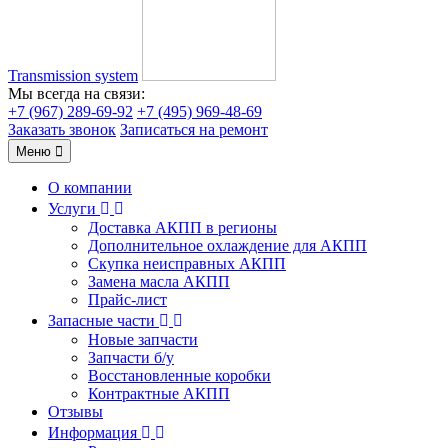
Transmission system
Мы всегда на связи:
+7 (967) 289-69-92
+7 (495) 969-48-69
Заказать звонок
Записаться на ремонт
Меню
О компании
Услуги
Доставка АКПП в регионы
Дополнительное охлаждение для АКПП
Скупка неисправных АКПП
Замена масла АКПП
Прайс-лист
Запасные части
Новые запчасти
Запчасти б/у
Восстановленные коробки
Контрактные АКПП
Отзывы
Информация