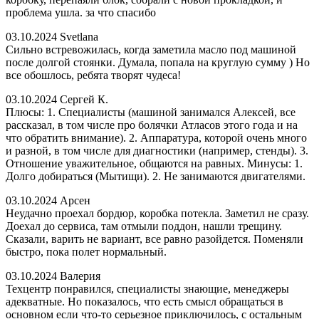
проблема ушла. за что спасибо
03.10.2024
Svetlana
Сильно встревожилась, когда заметила масло под машиной
после долгой стоянки. Думала, попала на круглую сумму ) Но
все обошлось, ребята творят чудеса!
03.10.2024
Сергей К.
Плюсы: 1. Специалисты (машиной занимался Алексей, все
рассказал, в том числе про болячки Атласов этого года и на
что обратить внимание). 2. Аппаратура, которой очень много
и разной, в том числе для диагностики (например, стенды). 3.
Отношение уважительное, общаются на равных. Минусы: 1.
Долго добираться (Мытищи). 2. Не занимаются двигателями.
03.10.2024
Арсен
Неудачно проехал бордюр, коробка потекла. Заметил не сразу.
Доехал до сервиса, там отмыли поддон, нашли трещину.
Сказали, варить не вариант, все равно разойдется. Поменяли
быстро, пока полет нормальный.
03.10.2024
Валерия
Техцентр понравился, специалисты знающие, менеджеры
адекватные. Но показалось, что есть смысл обращаться в
основном если что-то серьезное приключилось, с остальным