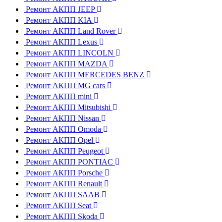
Ремонт АКПП JEEP
Ремонт АКПП KIA
Ремонт АКПП Land Rover
Ремонт АКПП Lexus
Ремонт АКПП LINCOLN
Ремонт АКПП MAZDA
Ремонт АКПП MERCEDES BENZ
Ремонт АКПП MG cars
Ремонт АКПП mini
Ремонт АКПП Mitsubishi
Ремонт АКПП Nissan
Ремонт АКПП Omoda
Ремонт АКПП Opel
Ремонт АКПП Peugeot
Ремонт АКПП PONTIAC
Ремонт АКПП Porsche
Ремонт АКПП Renault
Ремонт АКПП SAAB
Ремонт АКПП Seat
Ремонт АКПП Skoda