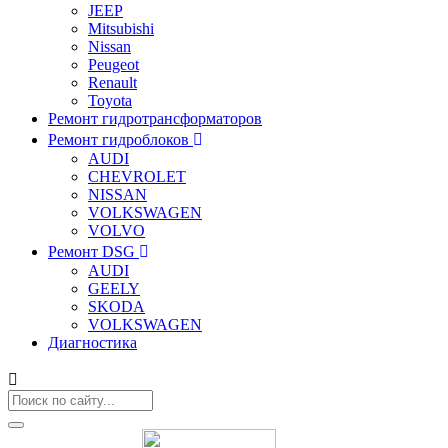
JEEP
Mitsubishi
Nissan
Peugeot
Renault
Toyota
Ремонт гидротрансформаторов
Ремонт гидроблоков
AUDI
CHEVROLET
NISSAN
VOLKSWAGEN
VOLVO
Ремонт DSG
AUDI
GEELY
SKODA
VOLKSWAGEN
Диагностика