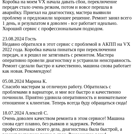
Коробка на моем VX начала давать сбои, переключение
передач стало очень резким, потом и вовсе перешла в
аварийку. Приехал на диагностику, мастера выявили
проблему и предложили хорошее решение. Ремонт занял всего
1 день, и результатом я доволен - все работает идеально.
Хороший сервис с профессиональным подходом.
23.08.2024
Гость
Недавно обратился в этот сервис с проблемой в АКПП на VX
2022 года. Коробка начала пинаться при переключении
передач, и я решил не затягивать с ремонтом. Мастера
оперативно провели диагностику и устранили неисправность.
Ремонт сделали быстро и качественно, машина снова работает
как новая. Рекомендую!
05.08.2024
Марина К.
Спасибо мастерам за отличную работу. Обратилась с
проблемами в вариаторе, и мне все быстро и качественно
починили. Приятно удивила оперативность и внимательное
отношение к клиентам. Теперь всегда буду обращаться сюда!
18.07.2024
Алексей С.
Очень доволен качеством ремонта в этом сервисе! Машина
снова едет плавно, без рывков и задержек. Ребята
профессионалы своего дела, диагностика была быстрой, а