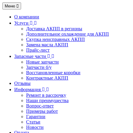
Меню
О компании
Услуги
Доставка АКПП в регионы
Дополнительное охлаждение для АКПП
Скупка неисправных АКПП
Замена масла АКПП
Прайс-лист
Запасные части
Новые запчасти
Запчасти б/у
Восстановленные коробки
Контрактные АКПП
Отзывы
Информация
Ремонт в рассрочку
Наши преимущества
Вопрос-ответ
Примеры работ
Гарантии
Статьи
Новости
Оплата