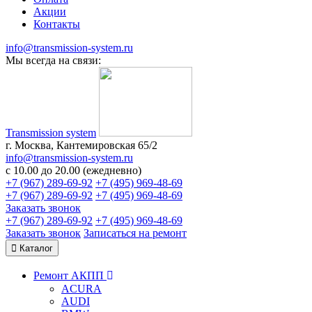
Акции
Контакты
info@transmission-system.ru
Мы всегда на связи:
Transmission system
г. Москва, Кантемировская 65/2
info@transmission-system.ru
с 10.00 до 20.00 (ежедневно)
+7 (967) 289-69-92
+7 (495) 969-48-69
+7 (967) 289-69-92
+7 (495) 969-48-69
Заказать звонок
+7 (967) 289-69-92
+7 (495) 969-48-69
Заказать звонок
Записаться
на ремонт
Каталог
Ремонт АКПП
ACURA
AUDI