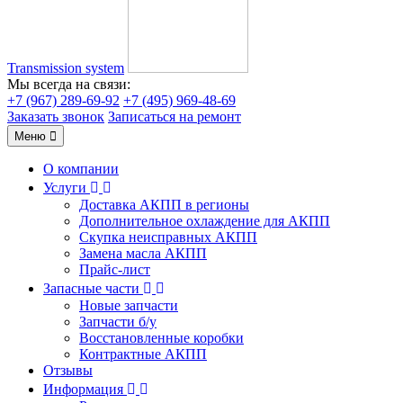
Transmission system
Мы всегда на связи:
+7 (967) 289-69-92
+7 (495) 969-48-69
Заказать звонок
Записаться на ремонт
Меню
О компании
Услуги
Доставка АКПП в регионы
Дополнительное охлаждение для АКПП
Скупка неисправных АКПП
Замена масла АКПП
Прайс-лист
Запасные части
Новые запчасти
Запчасти б/у
Восстановленные коробки
Контрактные АКПП
Отзывы
Информация