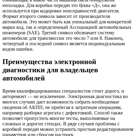
неполадка. Для коробки передач это буква «Д», она же
используется при кодировке неисправностей двигателя.
Формат второго символа зависит от производителя
автомобиля. Это может быть как уникальный для конкретной
марки код, так и определенный Ассоциацией автомобильных
инженеров (SAE). Третий символ обозначает систему
автомобиля: для трансмиссии это число 7 или 8. Наконец,
четвертый и последний символ является индивидуальным
кодом ошибки.
Преимущества электронной
диагностики для владельцев
автомобилей
Время квалифицированных специалистов стоит дорого, и
авторемонт — не исключение. Электронная диагностика во
многих случаях дает возможность собрать необходимые
сведения об АКПП, не прибегая к затратным операциям,
например разборке агрегата с дефектовкой. Способ также
позволяет пропустить многие тесты, выполняемые на
сложных и дорогих стендах. В ряде случаев проблемы с
коробкой передач можно устранить простым редактированием
параметров или сбросом настроек.