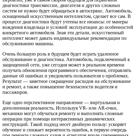
диагностики трансмиссии, двигателя и других сложных
систем не нужно будет обращаться в автосервис. Автомобиль,
оснащенный искусственным интеллектом, сделает все сам. В
процессе диагностики будут учтены все нюансы: от манеры
вождения владельца и условий эксплуатации до особенностей
конкретного автомобиля. Зная эти детали, искусственный
интеллект может давать индивидуальные рекомендации по
обслуживанию машины.
Очень большую роль в будущем будет играть удаленное
обслуживание и диагностика. Автомобиль, подключенный к
защищенной сети, уже сегодня может в реальном времени
получать обновления программного обеспечения, отправлять
данные об ошибках и уведомлять пользователя о проблемах.
Результат — заметное сокращение расходов на обслуживание
и ремонт, а также повышение безопасности водителя и
пассажиров.
Еще одно перспективное направление — виртуальная и
дополненная реальность. Используя VR- или AR-очки,
механики могут обучаться ремонту и выполнять сложные
операции при помощи интерактивных динамических
инструкций. Такой подход несет двойную пользу: ускоряет
обучение и снижает вероятность ошибок, в первую очередь
при ремонте сложных узлов и агрегатов вроде современных