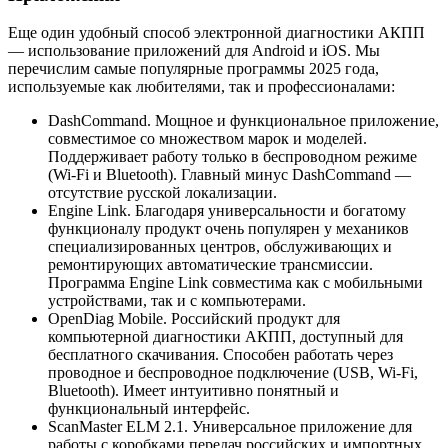
Еще один удобный способ электронной диагностики АКПП
— использование приложений для Android и iOS. Мы
перечислим самые популярные программы 2025 года,
используемые как любителями, так и профессионалами:
DashCommand. Мощное и функциональное приложение,
совместимое со множеством марок и моделей.
Поддерживает работу только в беспроводном режиме
(Wi-Fi и Bluetooth). Главный минус DashCommand —
отсутствие русской локализации.
Engine Link. Благодаря универсальности и богатому
функционалу продукт очень популярен у механиков
специализированных центров, обслуживающих и
ремонтирующих автоматические трансмиссии.
Программа Engine Link совместима как с мобильными
устройствами, так и с компьютерами.
OpenDiag Mobile. Российский продукт для
компьютерной диагностики АКПП, доступный для
бесплатного скачивания. Способен работать через
проводное и беспроводное подключение (USB, Wi-Fi,
Bluetooth). Имеет интуитивно понятный и
функциональный интерфейс.
ScanMaster ELM 2.1. Универсальное приложение для
работы с коробками передач российских и импортных