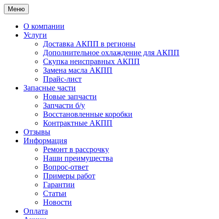
Меню
О компании
Услуги
Доставка АКПП в регионы
Дополнительное охлаждение для АКПП
Скупка неисправных АКПП
Замена масла АКПП
Прайс-лист
Запасные части
Новые запчасти
Запчасти б/у
Восстановленные коробки
Контрактные АКПП
Отзывы
Информация
Ремонт в рассрочку
Наши преимущества
Вопрос-ответ
Примеры работ
Гарантии
Статьи
Новости
Оплата