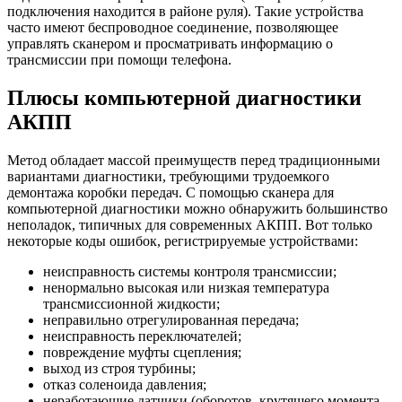
подключения находится в районе руля). Такие устройства
часто имеют беспроводное соединение, позволяющее
управлять сканером и просматривать информацию о
трансмиссии при помощи телефона.
Плюсы компьютерной диагностики
АКПП
Метод обладает массой преимуществ перед традиционными
вариантами диагностики, требующими трудоемкого
демонтажа коробки передач. С помощью сканера для
компьютерной диагностики можно обнаружить большинство
неполадок, типичных для современных АКПП. Вот только
некоторые коды ошибок, регистрируемые устройствами:
неисправность системы контроля трансмиссии;
ненормально высокая или низкая температура
трансмиссионной жидкости;
неправильно отрегулированная передача;
неисправность переключателей;
повреждение муфты сцепления;
выход из строя турбины;
отказ соленоида давления;
неработающие датчики (оборотов, крутящего момента,