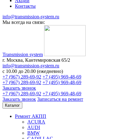
Акции
Контакты
info@transmission-system.ru
Мы всегда на связи:
Transmission system
г. Москва, Кантемировская 65/2
info@transmission-system.ru
с 10.00 до 20.00 (ежедневно)
+7 (967) 289-69-92
+7 (495) 969-48-69
+7 (967) 289-69-92
+7 (495) 969-48-69
Заказать звонок
+7 (967) 289-69-92
+7 (495) 969-48-69
Заказать звонок
Записаться
на ремонт
Каталог
Ремонт АКПП
ACURA
AUDI
BMW
CADILLAC