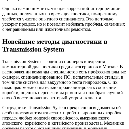
Однако важно помнить, что для корректной интерпретации
данных, полученных во время диагностики, по-прежнему
требуется участие опытного специалиста. Это не только
ускорит процесс, но и позволит избежать проблем, связанных
с неправильным или избыточным ремонтом.
Новейшие методы диагностики в
Transmission System
Transmission System — один из пионеров внедрения
компьютерной диагностики среди автосервисов в Москве. В
распоряжении команды специалистов есть профессиональные
сканеры, специализированное ПО, испытательные стенды, в
том числе система для вакуумного теста гидроблока. С их
помощью можно тщательно проанализировать состояние
коробки, оценить перспективы ремонта и подобрать лучший
способ восстановления, который устроит клиента.
Сотрудники Transmission System прекрасно осведомлены об
особенностях автоматических и роботизированных коробок
передач любых моделей европейского, американского,
японского, корейского и китайского производства. Механики
обучены работе с новейшими сканерами и мощными