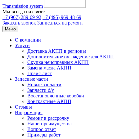
Transmission system
Мы всегда на связи:
+7 (967) 289-69-92
+7 (495) 969-48-69
Заказать звонок
Записаться на ремонт
Меню
О компании
Услуги
Доставка АКПП в регионы
Дополнительное охлаждение для АКПП
Скупка неисправных АКПП
Замена масла АКПП
Прайс-лист
Запасные части
Новые запчасти
Запчасти б/у
Восстановленные коробки
Контрактные АКПП
Отзывы
Информация
Ремонт в рассрочку
Наши преимущества
Вопрос-ответ
Примеры работ