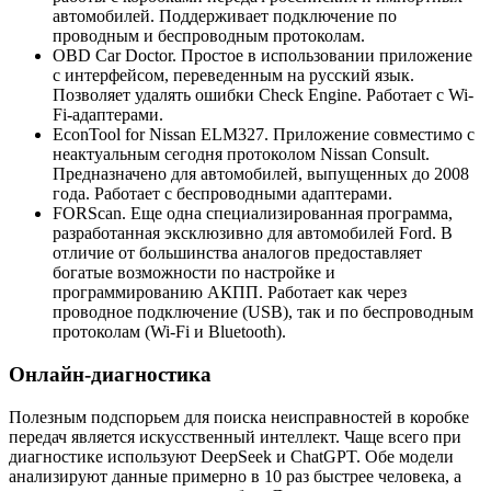
автомобилей. Поддерживает подключение по
проводным и беспроводным протоколам.
OBD Car Doctor. Простое в использовании приложение
с интерфейсом, переведенным на русский язык.
Позволяет удалять ошибки Check Engine. Работает с Wi-
Fi-адаптерами.
EconTool for Nissan ELM327. Приложение совместимо с
неактуальным сегодня протоколом Nissan Consult.
Предназначено для автомобилей, выпущенных до 2008
года. Работает с беспроводными адаптерами.
FORScan. Еще одна специализированная программа,
разработанная эксклюзивно для автомобилей Ford. В
отличие от большинства аналогов предоставляет
богатые возможности по настройке и
программированию АКПП. Работает как через
проводное подключение (USB), так и по беспроводным
протоколам (Wi-Fi и Bluetooth).
Онлайн-диагностика
Полезным подспорьем для поиска неисправностей в коробке
передач является искусственный интеллект. Чаще всего при
диагностике используют DeepSeek и ChatGPT. Обе модели
анализируют данные примерно в 10 раз быстрее человека, а