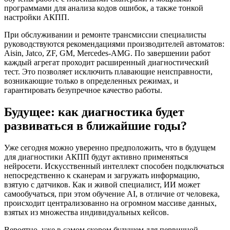
программами для анализа кодов ошибок, а также тонкой
настройки АКПП.
При обслуживании и ремонте трансмиссии специалисты
руководствуются рекомендациями производителей автоматов:
Aisin, Jatco, ZF, GM, Mercedes-AMG. По завершении работ
каждый агрегат проходит расширенный диагностический
тест. Это позволяет исключить плавающие неисправности,
возникающие только в определенных режимах, и
гарантировать безупречное качество работы.
Будущее: как диагностика будет
развиваться в ближайшие годы?
Уже сегодня можно уверенно предположить, что в будущем
для диагностики АКПП будут активно применяться
нейросети. Искусственный интеллект способен подключаться
непосредственно к сканерам и загружать информацию,
взятую с датчиков. Как и живой специалист, ИИ может
самообучаться, при этом обучение AI, в отличие от человека,
происходит централизованно на огромном массиве данных,
взятых из множества индивидуальных кейсов.
Вероятно, уже в самом скором будущем для первичной