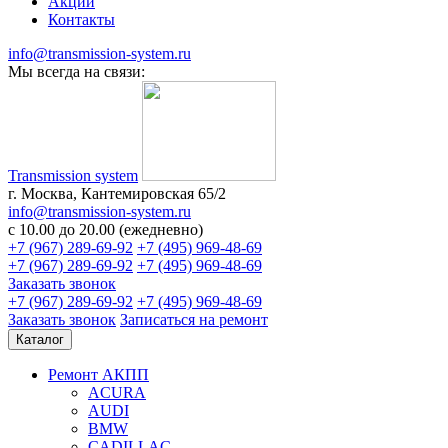
Акции
Контакты
info@transmission-system.ru
Мы всегда на связи:
Transmission system
г. Москва, Кантемировская 65/2
info@transmission-system.ru
с 10.00 до 20.00 (ежедневно)
+7 (967) 289-69-92
+7 (495) 969-48-69
+7 (967) 289-69-92
+7 (495) 969-48-69
Заказать звонок
+7 (967) 289-69-92
+7 (495) 969-48-69
Заказать звонок
Записаться
на ремонт
Каталог
Ремонт АКПП
ACURA
AUDI
BMW
CADILLAC