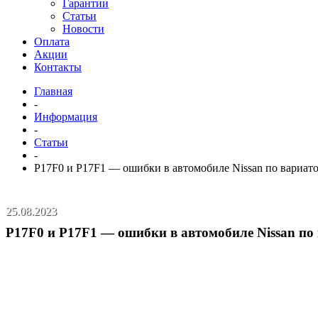
Гарантии
Статьи
Новости
Оплата
Акции
Контакты
Главная
-
Информация
-
Статьи
-
P17F0 и P17F1 — ошибки в автомобиле Nissan по вариато
25.08.2023
P17F0 и P17F1 — ошибки в автомобиле Nissan по 