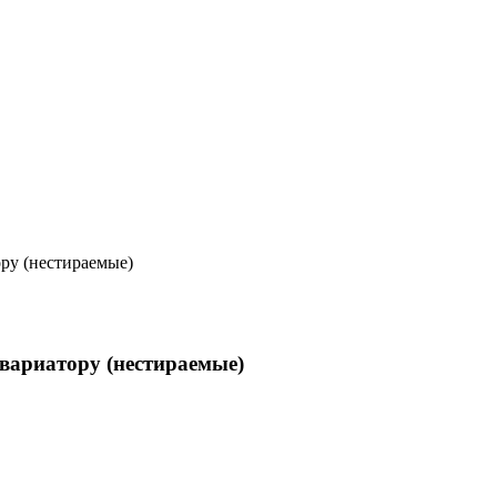
ру (нестираемые)
вариатору (нестираемые)