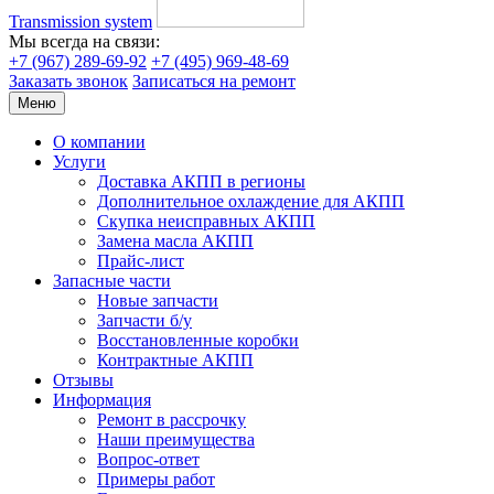
Transmission system
Мы всегда на связи:
+7 (967) 289-69-92
+7 (495) 969-48-69
Заказать звонок
Записаться на ремонт
Меню
О компании
Услуги
Доставка АКПП в регионы
Дополнительное охлаждение для АКПП
Скупка неисправных АКПП
Замена масла АКПП
Прайс-лист
Запасные части
Новые запчасти
Запчасти б/у
Восстановленные коробки
Контрактные АКПП
Отзывы
Информация
Ремонт в рассрочку
Наши преимущества
Вопрос-ответ
Примеры работ