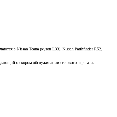
тся в Nissan Teana (кузов L33), Nissan Patfhfinder R52,
ждающий о скором обслуживании силового агрегата.