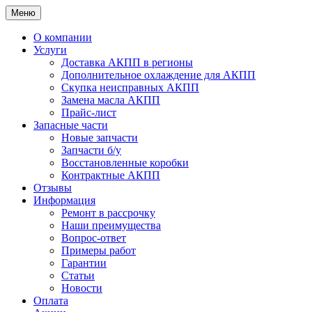
Меню
О компании
Услуги
Доставка АКПП в регионы
Дополнительное охлаждение для АКПП
Скупка неисправных АКПП
Замена масла АКПП
Прайс-лист
Запасные части
Новые запчасти
Запчасти б/у
Восстановленные коробки
Контрактные АКПП
Отзывы
Информация
Ремонт в рассрочку
Наши преимущества
Вопрос-ответ
Примеры работ
Гарантии
Статьи
Новости
Оплата