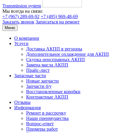
Transmission system
Мы всегда на связи:
+7 (967) 289-69-92
+7 (495) 969-48-69
Заказать звонок
Записаться на ремонт
Меню
О компании
Услуги
Доставка АКПП в регионы
Дополнительное охлаждение для АКПП
Скупка неисправных АКПП
Замена масла АКПП
Прайс-лист
Запасные части
Новые запчасти
Запчасти б/у
Восстановленные коробки
Контрактные АКПП
Отзывы
Информация
Ремонт в рассрочку
Наши преимущества
Вопрос-ответ
Примеры работ