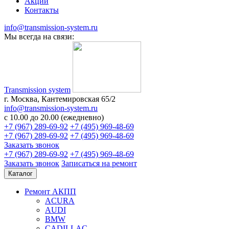
Акции
Контакты
info@transmission-system.ru
Мы всегда на связи:
Transmission system
г. Москва, Кантемировская 65/2
info@transmission-system.ru
с 10.00 до 20.00 (ежедневно)
+7 (967) 289-69-92
+7 (495) 969-48-69
+7 (967) 289-69-92
+7 (495) 969-48-69
Заказать звонок
+7 (967) 289-69-92
+7 (495) 969-48-69
Заказать звонок
Записаться
на ремонт
Каталог
Ремонт АКПП
ACURA
AUDI
BMW
CADILLAC