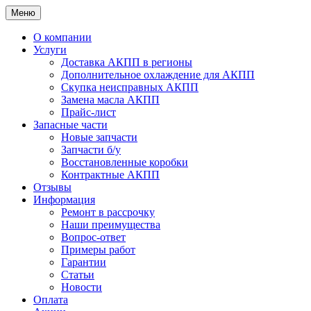
Меню
О компании
Услуги
Доставка АКПП в регионы
Дополнительное охлаждение для АКПП
Скупка неисправных АКПП
Замена масла АКПП
Прайс-лист
Запасные части
Новые запчасти
Запчасти б/у
Восстановленные коробки
Контрактные АКПП
Отзывы
Информация
Ремонт в рассрочку
Наши преимущества
Вопрос-ответ
Примеры работ
Гарантии
Статьи
Новости
Оплата