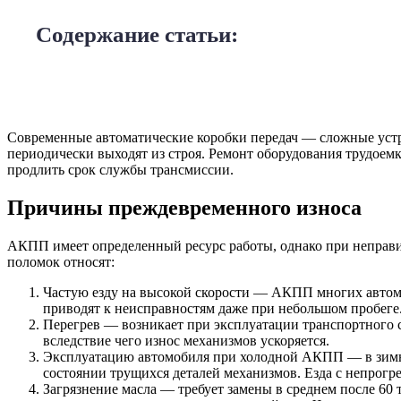
Содержание статьи:
Современные автоматические коробки передач — сложные уст
периодически выходят из строя. Ремонт оборудования трудоем
продлить срок службы трансмиссии.
Причины преждевременного износа
АКПП имеет определенный ресурс работы, однако при неправи
поломок относят:
Частую езду на высокой скорости — АКПП многих автом
приводят к неисправностям даже при небольшом пробеге
Перегрев — возникает при эксплуатации транспортного 
вследствие чего износ механизмов ускоряется.
Эксплуатацию автомобиля при холодной АКПП — в зимнее 
состоянии трущихся деталей механизмов. Езда с непрогре
Загрязнение масла — требует замены в среднем после 60