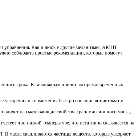
ми управления. Как и любые другие механизмы, АКПП
нужно соблюдать простые рекомендации, которые помогут
вленного срока. К возможным причинам преждевременных
е ускорения и торможения быстро изнашивают автомат и
но влияет на смазывающие свойства трансмиссионного масла,
устеет при низкой температуре, что негативно сказывается на
П. В масле скапливаются частицы веществ, которые ускоряют