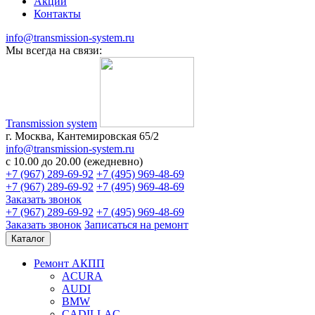
Акции
Контакты
info@transmission-system.ru
Мы всегда на связи:
Transmission system
г. Москва, Кантемировская 65/2
info@transmission-system.ru
с 10.00 до 20.00 (ежедневно)
+7 (967) 289-69-92
+7 (495) 969-48-69
+7 (967) 289-69-92
+7 (495) 969-48-69
Заказать звонок
+7 (967) 289-69-92
+7 (495) 969-48-69
Заказать звонок
Записаться
на ремонт
Каталог
Ремонт АКПП
ACURA
AUDI
BMW
CADILLAC