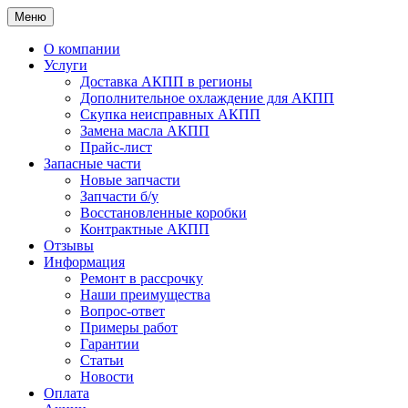
Меню
О компании
Услуги
Доставка АКПП в регионы
Дополнительное охлаждение для АКПП
Скупка неисправных АКПП
Замена масла АКПП
Прайс-лист
Запасные части
Новые запчасти
Запчасти б/у
Восстановленные коробки
Контрактные АКПП
Отзывы
Информация
Ремонт в рассрочку
Наши преимущества
Вопрос-ответ
Примеры работ
Гарантии
Статьи
Новости
Оплата