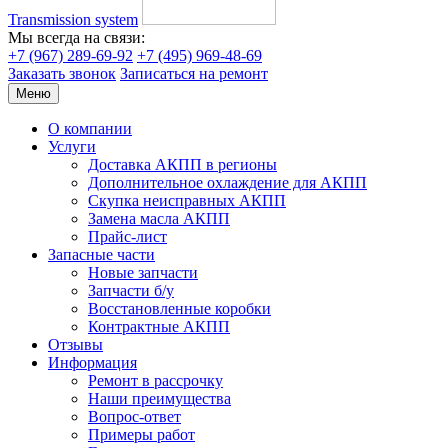
Transmission system
Мы всегда на связи:
+7 (967) 289-69-92
+7 (495) 969-48-69
Заказать звонок
Записаться на ремонт
Меню
О компании
Услуги
Доставка АКПП в регионы
Дополнительное охлаждение для АКПП
Скупка неисправных АКПП
Замена масла АКПП
Прайс-лист
Запасные части
Новые запчасти
Запчасти б/у
Восстановленные коробки
Контрактные АКПП
Отзывы
Информация
Ремонт в рассрочку
Наши преимущества
Вопрос-ответ
Примеры работ